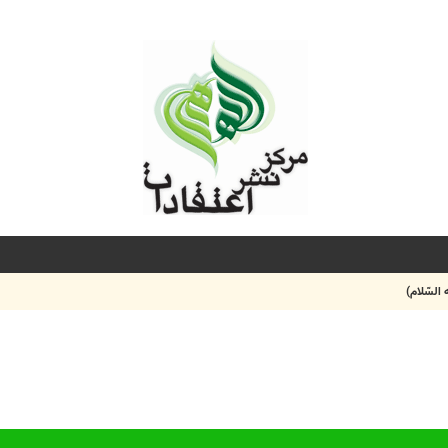
السّلام)