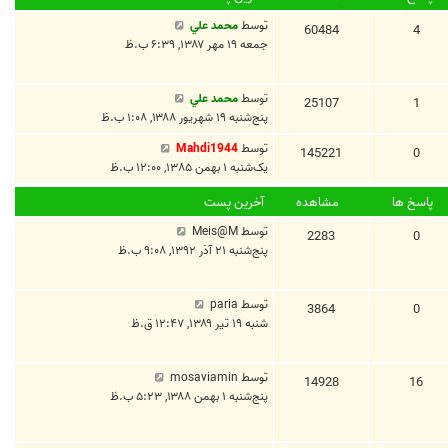
توسط
محمد علي
60484
4
جمعه ۱۹ مهر ۱۳۸۷, ۶:۳۹ ب.ظ
توسط
محمد علي
25107
1
پنج‌شنبه ۱۹ شهریور ۱۳۸۸, ۱:۰۸ ب.ظ
توسط
Mahdi1944
145221
0
یک‌شنبه ۱ بهمن ۱۳۸۵, ۱۲:۰۰ ب.ظ
پاسخ ها
مشاهده
آخرین پست
توسط
Meis@M
2283
0
پنج‌شنبه ۲۱ آذر ۱۳۹۲, ۹:۰۸ ب.ظ
توسط
paria
3864
0
شنبه ۱۹ تیر ۱۳۸۹, ۱۲:۴۷ ق.ظ
توسط
mosaviamin
14928
16
پنج‌شنبه ۱ بهمن ۱۳۸۸, ۵:۲۳ ب.ظ