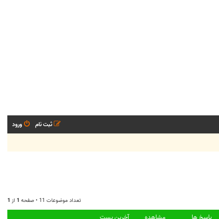
ثبت نام
ورود
تعداد موضوعات 11 • صفحه
1
از
1
پاسخ ها
مشاهده
آخرین پست