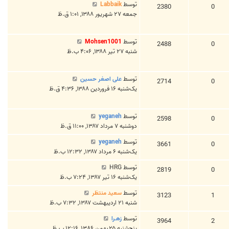
توسط
Labbaik
2380
0
جمعه ۲۷ شهریور ۱۳۸۸, ۱:۰۱ ق.ظ
توسط
Mohsen1001
2488
0
شنبه ۲۷ تیر ۱۳۸۸, ۴:۰۶ ب.ظ
توسط
علی اصغر حسین
2714
0
یک‌شنبه ۱۶ فروردین ۱۳۸۸, ۴:۳۶ ق.ظ
توسط
yeganeh
2598
0
دوشنبه ۷ مرداد ۱۳۸۷, ۱۱:۰۰ ق.ظ
توسط
yeganeh
3661
0
یک‌شنبه ۶ مرداد ۱۳۸۷, ۱۲:۳۲ ب.ظ
توسط
HRG
2819
0
یک‌شنبه ۱۶ تیر ۱۳۸۷, ۷:۲۴ ب.ظ
توسط
سعید منتظر
3123
1
شنبه ۲۱ اردیبهشت ۱۳۸۷, ۷:۳۲ ب.ظ
توسط
زهـرا
3964
2
پنج‌شنبه ۲۵ بهمن ۱۳۸۶, ۱۲:۱۶ ب.ظ