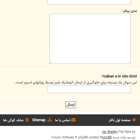
متن پیام:
zaban e in site chist؟:
این سوال یک وسیله برای جلوگیری از ارسال اتوماتیک فرم توسط روباتهای اسپم است.
صفحه اول تالار
تماس با ما
Sitemap
حذف کوکی ها
Ian Bradley
Flat Style by
توسعه یافته توسط
phpBB
® Forum Software © phpBB Limited