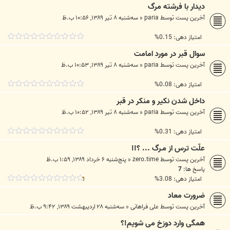
دیدار با فرشته مرگ
آخرین پست توسط
paria
«
سه‌شنبه ۸ تیر ۱۳۸۹, ۱۰:۵۶ ب.ظ
امتیاز دهی: 0.15%
سوال قبر در مورد امامت
آخرین پست توسط
paria
«
سه‌شنبه ۸ تیر ۱۳۸۹, ۱۰:۵۳ ب.ظ
امتیاز دهی: 0.08%
داخل شدن نكير و منكر در قبر
آخرین پست توسط
paria
«
سه‌شنبه ۸ تیر ۱۳۸۹, ۱۰:۵۲ ب.ظ
امتیاز دهی: 0.31%
علّت ترس از مـرگ ... ؟!!
آخرین پست توسط
zero.time
«
پنج‌شنبه ۶ خرداد ۱۳۸۹, ۱:۵۹ ب.ظ
پاسخ ها:
7
امتیاز دهی: 3.08%
ضرورت معاد
آخرین پست توسط
علی فراهانی
«
سه‌شنبه ۲۸ اردیبهشت ۱۳۸۹, ۹:۴۲ ب.ظ
همگی وارد دوزخ می شویم!؟