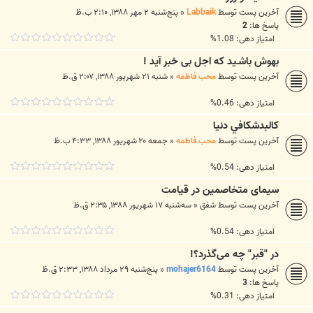
آخرین پست توسط
Labbaik
«
پنج‌شنبه ۲ مهر ۱۳۸۸, ۲:۱۰ ب.ظ
پاسخ ها:
2
امتیاز دهی: 1.08%
بهوش باشـيد كه اجل بى خبر آيد !
آخرین پست توسط
محب فاطمه
«
شنبه ۲۱ شهریور ۱۳۸۸, ۲:۰۷ ق.ظ
امتیاز دهی: 0.46%
كالبدشكافي دنيا
آخرین پست توسط
محب فاطمه
«
جمعه ۲۰ شهریور ۱۳۸۸, ۴:۳۳ ب.ظ
امتیاز دهی: 0.54%
سیمای متخاصمین در قیامت
آخرین پست توسط
شفق
«
سه‌شنبه ۱۷ شهریور ۱۳۸۸, ۲:۳۵ ق.ظ
امتیاز دهی: 0.54%
در "قبر" چه می‌گذرد؟!
آخرین پست توسط
mohajer6164
«
پنج‌شنبه ۲۹ مرداد ۱۳۸۸, ۲:۳۳ ق.ظ
پاسخ ها:
3
امتیاز دهی: 0.31%