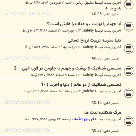
آخرین پست توسط
مخلوق اریایی
«
شنبه ۷ فروردین ۱۳۸۹, ۹:۴۸ ب.ظ
پاسخ ها:
4
امتیاز دهی: 0.85%
آیا جهنم را نهایت ، و عذاب را غایتی است ؟
آخرین پست توسط
m_salehy
«
چهارشنبه ۱۹ اسفند ۱۳۸۸, ۱۰:۳۳ ق.ظ
دنیا مدرسه تربیت ارواح انسانی
آخرین پست توسط
m_salehy
«
یک‌شنبه ۱۶ اسفند ۱۳۸۸, ۱۰:۵۹ ق.ظ
امتیاز دهی: 0.08%
تجسمی شماتیک از بهشت و جهنم تا جلوس در قرب الهی – 2
آخرین پست توسط
m_salehy
«
شنبه ۸ اسفند ۱۳۸۸, ۷:۳۷ ق.ظ
تجسمی شماتیک از دو عالم ( دنیا و آخرت ) -1
آخرین پست توسط
m_salehy
«
چهارشنبه ۵ اسفند ۱۳۸۸, ۱۰:۴۴ ق.ظ
امتیاز دهی: 0.15%
مرگ شكننده لذت ها
آخرین پست توسط
قهرمان علقمه
«
جمعه ۲۳ بهمن ۱۳۸۸, ۹:۳۰ ب.ظ
امتیاز دهی: 0.23%