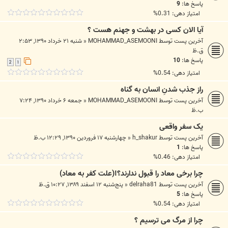
پاسخ ها:
9
امتیاز دهی: 0.31%
آیا الان کسی در بهشت و جهنم هست ؟
آخرین پست توسط
MOHAMMAD_ASEMOONI
«
شنبه ۲۱ خرداد ۱۳۹۰, ۲:۵۳
ق.ظ
پاسخ ها:
10
2
1
امتیاز دهی: 0.54%
راز جذب شدنِ انسان به گناه
آخرین پست توسط
MOHAMMAD_ASEMOONI
«
جمعه ۶ خرداد ۱۳۹۰, ۷:۲۴
ب.ظ
یک سفر واقعی
آخرین پست توسط
h_shakur
«
چهارشنبه ۱۷ فروردین ۱۳۹۰, ۱۲:۲۹ ب.ظ
پاسخ ها:
1
امتیاز دهی: 0.46%
چرا برخی معاد را قبول ندارند؟!(علت کفر به معاد)
آخرین پست توسط
delraha81
«
پنج‌شنبه ۱۲ اسفند ۱۳۸۹, ۱۰:۲۷ ق.ظ
پاسخ ها:
5
امتیاز دهی: 0.54%
چرا از مرگ می ترسیم ؟