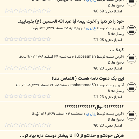
پاسخ ها:
2
امتیاز دهی: 0.69%
خود را در دنيا و آخرت بيمه أبا عبد الله الحسين (ع) بفرماييد.
آخرین پست توسط
ع ل ی
«
چهارشنبه ۲۵ اسفند ۱۳۸۹, ۱۱:۱۹ ق.ظ
پاسخ ها:
3
امتیاز دهی: 1.08%
کربلا ...
آخرین پست توسط
successman
«
سه‌شنبه ۲۴ اسفند ۱۳۸۹, ۹:۲۷ ب.ظ
پاسخ ها:
2
امتیاز دهی: 0.23%
این یک دعوت نامه هست ( التماس دعا)
آخرین پست توسط
mohammad50
«
سه‌شنبه ۲۴ اسفند ۱۳۸۹, ۹:۰۵ ب.ظ
پاسخ ها:
6
امتیاز دهی: 1.23%
؟؟؟؟؟؟؟؟؟سوال؟؟؟؟؟؟؟؟؟؟؟؟؟؟
آخرین پست توسط
ع ل ی
«
سه‌شنبه ۲۴ اسفند ۱۳۸۹, ۱۱:۱۹ ق.ظ
پاسخ ها:
3
امتیاز دهی: 0.23%
هرکی خودشو و خداشو از 10 تا بیشتر دوست داره بیاد تو...