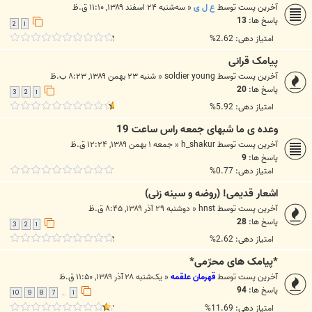
آخرین پست توسط
ع ل ی
«
سه‌شنبه ۲۴ اسفند ۱۳۸۹, ۱۱:۱۰ ق.ظ
پاسخ ها:
13
2
1
امتیاز دهی: 2.62%
پیامک قرانی
آخرین پست توسط
soldier young
«
شنبه ۲۳ بهمن ۱۳۸۹, ۸:۲۳ ب.ظ
پاسخ ها:
20
3
2
1
امتیاز دهی: 5.92%
وعده ی ما شبهای جمعه راس ساعت 19
آخرین پست توسط
h_shakur
«
جمعه ۱ بهمن ۱۳۸۹, ۱۲:۲۴ ق.ظ
پاسخ ها:
9
امتیاز دهی: 0.77%
اشعار قدیمی! (روضه و سینه زنی)
آخرین پست توسط
hnst
«
دوشنبه ۲۹ آذر ۱۳۸۹, ۸:۴۵ ق.ظ
پاسخ ها:
28
3
2
1
امتیاز دهی: 2.62%
*پیامک های محرّمی*
آخرین پست توسط
قهرمان علقمه
«
یک‌شنبه ۲۸ آذر ۱۳۸۹, ۱۱:۵۰ ق.ظ
پاسخ ها:
94
10
9
8
7
1
…
امتیاز دهی: 11.69%