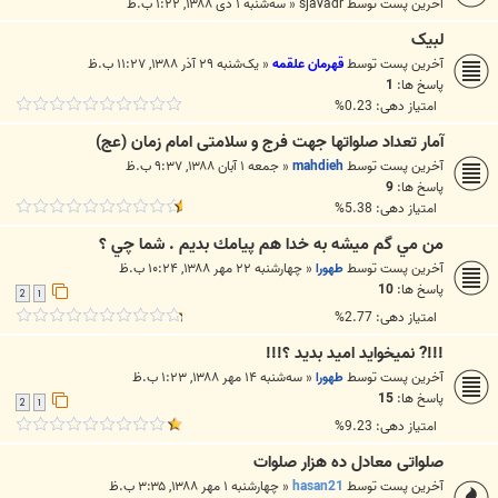
آخرین پست توسط
sjavadr
«
سه‌شنبه ۱ دی ۱۳۸۸, ۱:۲۲ ب.ظ
لبیک
آخرین پست توسط
قهرمان علقمه
«
یک‌شنبه ۲۹ آذر ۱۳۸۸, ۱۱:۲۷ ب.ظ
پاسخ ها:
1
امتیاز دهی: 0.23%
آمار تعداد صلواتها جهت فرج و سلامتی امام زمان (عج)
آخرین پست توسط
mahdieh
«
جمعه ۱ آبان ۱۳۸۸, ۹:۳۷ ب.ظ
پاسخ ها:
9
امتیاز دهی: 5.38%
من مي گم ميشه به خدا هم پيامك بديم . شما چي ؟
آخرین پست توسط
طهورا
«
چهارشنبه ۲۲ مهر ۱۳۸۸, ۱۰:۲۴ ب.ظ
پاسخ ها:
10
2
1
امتیاز دهی: 2.77%
!!!? نميخوايد اميد بديد ؟!!!
آخرین پست توسط
طهورا
«
سه‌شنبه ۱۴ مهر ۱۳۸۸, ۱:۲۳ ب.ظ
پاسخ ها:
15
2
1
امتیاز دهی: 9.23%
صلواتی معادل ده هزار صلوات
آخرین پست توسط
hasan21
«
چهارشنبه ۱ مهر ۱۳۸۸, ۳:۳۵ ب.ظ