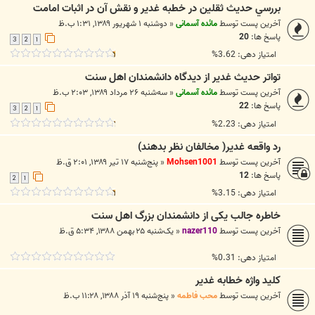
بررسي حديث ثقلين در خطبه غدير و نقش آن در اثبات امامت
آخرین پست توسط
مائده آسمانی
«
دوشنبه ۱ شهریور ۱۳۸۹, ۱:۳۱ ب.ظ
پاسخ ها:
20
3
2
1
امتیاز دهی: 3.62%
تواتر حديث غدير از ديدگاه دانشمندان اهل سنت
آخرین پست توسط
مائده آسمانی
«
سه‌شنبه ۲۶ مرداد ۱۳۸۹, ۲:۰۳ ب.ظ
پاسخ ها:
22
3
2
1
امتیاز دهی: 2.23%
رد واقعه غدیر( مخالفان نظر بدهند)
آخرین پست توسط
Mohsen1001
«
پنج‌شنبه ۱۷ تیر ۱۳۸۹, ۲:۰۱ ق.ظ
پاسخ ها:
12
2
1
امتیاز دهی: 3.15%
خاطره جالب یکی از دانشمندان بزرگ اهل سنت
آخرین پست توسط
nazer110
«
یک‌شنبه ۲۵ بهمن ۱۳۸۸, ۵:۳۴ ق.ظ
امتیاز دهی: 0.31%
كليد واژه خطابه غدير
آخرین پست توسط
محب فاطمه
«
پنج‌شنبه ۱۹ آذر ۱۳۸۸, ۱۱:۲۸ ب.ظ