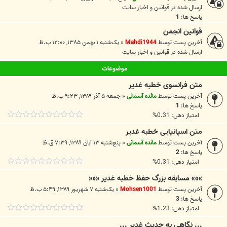
ارسال شده در
قوانين و اخبار سايت
پاسخ ها:
1
قوانین انجمن
آخرین پست توسط
Mahdi1944
«
یک‌شنبه ۱ بهمن ۱۳۸۵, ۱۲:۰۰ ب.ظ
ارسال شده در
قوانين و اخبار سايت
موضوعات
متن فرانسوی خطبه غدیر
آخرین پست توسط
مائده آسمانی
«
جمعه ۵ آذر ۱۳۸۹, ۹:۲۳ ب.ظ
پاسخ ها:
1
امتیاز دهی: 0.31%
متن اسپانیایی خطبه غدیر
آخرین پست توسط
مائده آسمانی
«
پنج‌شنبه ۱۳ آبان ۱۳۸۹, ۷:۳۹ ق.ظ
پاسخ ها:
2
امتیاز دهی: 0.31%
»»» مسابقه بزرگ حفظ خطبه غدیر «««
آخرین پست توسط
Mohsen1001
«
یک‌شنبه ۷ شهریور ۱۳۸۹, ۵:۴۹ ب.ظ
پاسخ ها:
3
امتیاز دهی: 1.23%
... نگاهى به حديث غدير ...