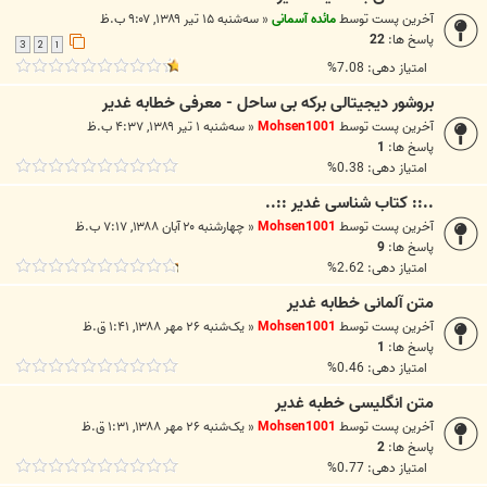
آخرین پست توسط
مائده آسمانی
«
سه‌شنبه ۱۵ تیر ۱۳۸۹, ۹:۰۷ ب.ظ
پاسخ ها:
22
3
2
1
امتیاز دهی: 7.08%
بروشور دیجیتالی برکه بی ساحل - معرفی خطابه غدیر
آخرین پست توسط
Mohsen1001
«
سه‌شنبه ۱ تیر ۱۳۸۹, ۴:۳۷ ب.ظ
پاسخ ها:
1
امتیاز دهی: 0.38%
..:: کتاب شناسی غدیر ::..
آخرین پست توسط
Mohsen1001
«
چهارشنبه ۲۰ آبان ۱۳۸۸, ۷:۱۷ ب.ظ
پاسخ ها:
9
امتیاز دهی: 2.62%
متن آلمانی خطابه غدیر
آخرین پست توسط
Mohsen1001
«
یک‌شنبه ۲۶ مهر ۱۳۸۸, ۱:۴۱ ق.ظ
پاسخ ها:
1
امتیاز دهی: 0.46%
متن انگلیسی خطبه غدیر
آخرین پست توسط
Mohsen1001
«
یک‌شنبه ۲۶ مهر ۱۳۸۸, ۱:۳۱ ق.ظ
پاسخ ها:
2
امتیاز دهی: 0.77%