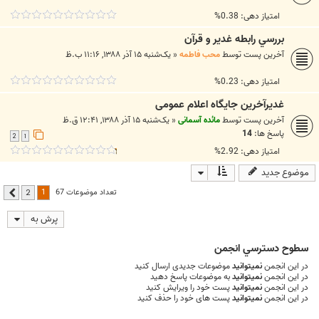
امتیاز دهی: 0.38%
بررسي رابطه غدير و قرآن
آخرین پست توسط
محب فاطمه
«
یک‌شنبه ۱۵ آذر ۱۳۸۸, ۱۱:۱۶ ب.ظ
امتیاز دهی: 0.23%
غديرآخرين جايگاه اعلام عمومى
آخرین پست توسط
مائده آسمانی
«
یک‌شنبه ۱۵ آذر ۱۳۸۸, ۱۲:۴۱ ق.ظ
پاسخ ها:
14
2
1
امتیاز دهی: 2.92%
موضوع جدید
1
تعداد موضوعات 67
2
بعدی
پرش به
سطوح دسترسي انجمن
در این انجمن
نمیتوانید
موضوعات جدیدی ارسال کنید
در این انجمن
نمیتوانید
به موضوعات پاسخ دهید
در این انجمن
نمیتوانید
پست خود را ویرایش کنید
در این انجمن
نمیتوانید
پست های خود را حذف کنید