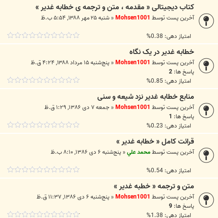
کتاب دیجیتالی « مقدمه ، متن و ترجمه ی خطابه غدیر »
آخرین پست توسط
Mohsen1001
«
شنبه ۲۵ مهر ۱۳۸۸, ۵:۵۴ ب.ظ
امتیاز دهی: 0.38%
خطابه غدير در يک نگاه
آخرین پست توسط
Mohsen1001
«
پنج‌شنبه ۱۵ مرداد ۱۳۸۸, ۴:۲۴ ق.ظ
پاسخ ها:
2
امتیاز دهی: 0.85%
منابع خطابه غدیر نزد شیعه و سنی
آخرین پست توسط
Mohsen1001
«
جمعه ۷ دی ۱۳۸۶, ۱:۲۹ ق.ظ
پاسخ ها:
1
امتیاز دهی: 0.23%
قرائت کامل « خطابه غدير »
آخرین پست توسط
محمد علي
«
پنج‌شنبه ۶ دی ۱۳۸۶, ۸:۱۰ ب.ظ
امتیاز دهی: 0.54%
متن و ترجمه « خطبه غدیر »
آخرین پست توسط
Mohsen1001
«
پنج‌شنبه ۶ دی ۱۳۸۶, ۱۱:۳۷ ق.ظ
پاسخ ها:
9
امتیاز دهی: 1.38%