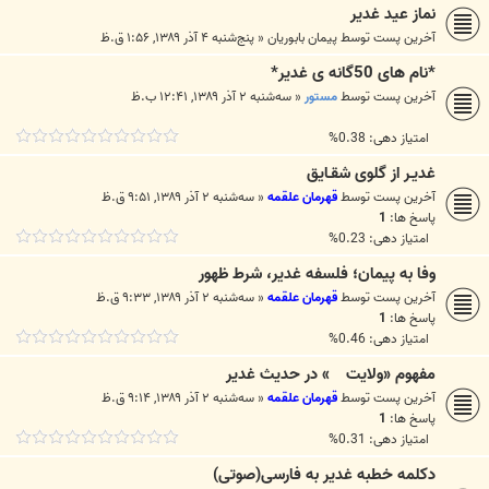
نماز عيد غدير
آخرین پست توسط
پيمان بابوريان
«
پنج‌شنبه ۴ آذر ۱۳۸۹, ۱:۵۶ ق.ظ
*نام های 50گانه ی غدیر*
آخرین پست توسط
مستور
«
سه‌شنبه ۲ آذر ۱۳۸۹, ۱۲:۴۱ ب.ظ
امتیاز دهی: 0.38%
غديـر از گلوی شقـايق
آخرین پست توسط
قهرمان علقمه
«
سه‌شنبه ۲ آذر ۱۳۸۹, ۹:۵۱ ق.ظ
پاسخ ها:
1
امتیاز دهی: 0.23%
وفا به پيمان؛ فلسفه غدير، شرط ظهور
آخرین پست توسط
قهرمان علقمه
«
سه‌شنبه ۲ آذر ۱۳۸۹, ۹:۳۳ ق.ظ
پاسخ ها:
1
امتیاز دهی: 0.46%
مفهوم «ولايت » در حديث غدير
آخرین پست توسط
قهرمان علقمه
«
سه‌شنبه ۲ آذر ۱۳۸۹, ۹:۱۴ ق.ظ
پاسخ ها:
1
امتیاز دهی: 0.31%
دکلمه خطبه غدیر به فارسی(صوتی)