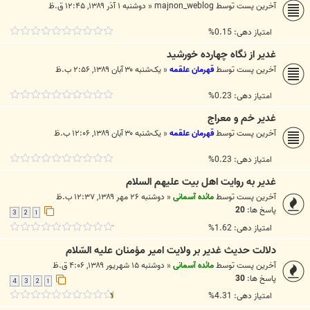
آخرین پست توسط
majnon_weblog
«
دوشنبه ۱ آذر ۱۳۸۹, ۱۲:۴۵ ق.ظ
امتیاز دهی: 0.15%
غدير از نگاه چهارده خورشيد
آخرین پست توسط
قهرمان علقمه
«
یک‌شنبه ۳۰ آبان ۱۳۸۹, ۲:۵۶ ب.ظ
امتیاز دهی: 0.23%
غدیر خم و معراج
آخرین پست توسط
قهرمان علقمه
«
یک‌شنبه ۳۰ آبان ۱۳۸۹, ۱۲:۰۶ ب.ظ
امتیاز دهی: 0.23%
غدیر به روایت اهل بیت علیهم السلام
آخرین پست توسط
مائده آسمانی
«
دوشنبه ۲۶ مهر ۱۳۸۹, ۱۲:۳۷ ب.ظ
پاسخ ها:
20
3
2
1
امتیاز دهی: 1.62%
دلالت حديث غدير بر ولايت امير مؤمنان عليه السّلام
آخرین پست توسط
مائده آسمانی
«
دوشنبه ۱۵ شهریور ۱۳۸۹, ۴:۰۶ ق.ظ
پاسخ ها:
30
4
3
2
1
امتیاز دهی: 4.31%