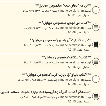
**برنامه "دعای ندبه" مخصوص موبایل**
توسط
mahe.derakhshan
»
شنبه ۶ شهریور ۱۳۸۹, ۶:۲۱ ب.ظ
امتیاز دهی: 0.31%
**کتاب نور الهدی مخصوص موبایل***
توسط
mahe.derakhshan
»
شنبه ۳۰ مرداد ۱۳۸۹, ۹:۲۹ ب.ظ
امتیاز دهی: 0.08%
**برنامه"زیارت آل یاسین"مخصوص موبایل**
توسط
mahe.derakhshan
»
شنبه ۳۰ مرداد ۱۳۸۹, ۹:۱۶ ب.ظ
امتیاز دهی: 0.15%
**کتاب"اعتکاف"مخصوص موبایل**
توسط
mahe.derakhshan
»
شنبه ۳۰ مرداد ۱۳۸۹, ۹:۱۶ ب.ظ
امتیاز دهی: 0.15%
***کتاب زیبای"راز زیارت کربلا"مخصوص موبایل***
توسط
mahe.derakhshan
»
چهارشنبه ۲۷ مرداد ۱۳۸۹, ۴:۰۰ ب.ظ
امتیاز دهی: 0.08%
*نسخه2و3کتاب گلبرگ زندگی،مباحث ازدواج،حجت الاسلام حسین دهنوی
توسط
mahe.derakhshan
»
چهارشنبه ۲۷ مرداد ۱۳۸۹, ۳:۵۹ ب.ظ
امتیاز دهی: 0.15%