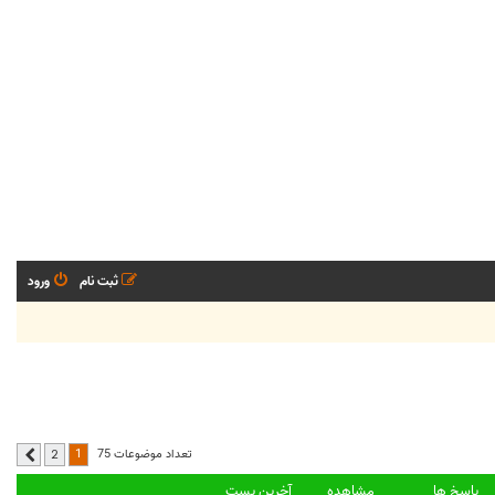
ثبت نام
ورود
1
تعداد موضوعات 75
2
بعدی
پاسخ ها
مشاهده
آخرین پست