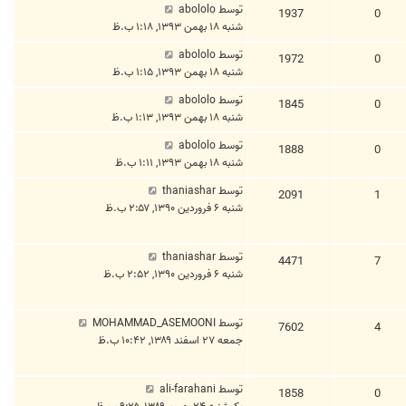
توسط
abololo
1937
0
شنبه ۱۸ بهمن ۱۳۹۳, ۱:۱۸ ب.ظ
توسط
abololo
1972
0
شنبه ۱۸ بهمن ۱۳۹۳, ۱:۱۵ ب.ظ
توسط
abololo
1845
0
شنبه ۱۸ بهمن ۱۳۹۳, ۱:۱۳ ب.ظ
توسط
abololo
1888
0
شنبه ۱۸ بهمن ۱۳۹۳, ۱:۱۱ ب.ظ
توسط
thaniashar
2091
1
شنبه ۶ فروردین ۱۳۹۰, ۲:۵۷ ب.ظ
توسط
thaniashar
4471
7
شنبه ۶ فروردین ۱۳۹۰, ۲:۵۲ ب.ظ
توسط
MOHAMMAD_ASEMOONI
7602
4
جمعه ۲۷ اسفند ۱۳۸۹, ۱۰:۴۲ ب.ظ
توسط
ali-farahani
1858
0