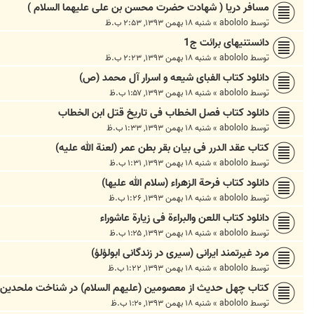
مسافر دریا ( شهادت حضرت محسن بن علی علیهما السلام )
توسط
abololo
»
شنبه ۱۸ بهمن ۱۳۹۳, ۲:۵۳ ب.ظ
دانستنیهای برائت ج1
توسط
abololo
»
شنبه ۱۸ بهمن ۱۳۹۳, ۲:۲۳ ب.ظ
دانلود کتاب الفبای شیعه و اسرار آل محمد (ص)
توسط
abololo
»
شنبه ۱۸ بهمن ۱۳۹۳, ۱:۵۷ ب.ظ
دانلود کتاب فصل الخطاب فی تاریخ قتل ابن الخطاب
توسط
abololo
»
شنبه ۱۸ بهمن ۱۳۹۳, ۱:۳۳ ب.ظ
کتاب عقد الدرر فی بیان بقر بطن عمر (لعنة الله علیه)
توسط
abololo
»
شنبه ۱۸ بهمن ۱۳۹۳, ۱:۳۱ ب.ظ
دانلود کتاب فرحة الزهراء (سلام الله علیها)
توسط
abololo
»
شنبه ۱۸ بهمن ۱۳۹۳, ۱:۲۶ ب.ظ
دانلود کتاب اللعن والبراءة فی زیارة عاشوراء
توسط
abololo
»
شنبه ۱۸ بهمن ۱۳۹۳, ۱:۲۵ ب.ظ
مرد غیرتمند ایرانی (سیری در زندگانی ابولؤلؤ)
توسط
abololo
»
شنبه ۱۸ بهمن ۱۳۹۳, ۱:۲۲ ب.ظ
کتاب چهل حدیث از معصومین (علیهم السلام) در شناخت ملحدین
توسط
abololo
»
شنبه ۱۸ بهمن ۱۳۹۳, ۱:۲۰ ب.ظ