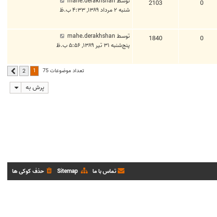
توسط
mahe.derakhshan
2103
0
شنبه ۲ مرداد ۱۳۸۹, ۴:۳۳ ب.ظ
توسط
mahe.derakhshan
1840
0
پنج‌شنبه ۳۱ تیر ۱۳۸۹, ۵:۵۶ ب.ظ
1
تعداد موضوعات 75
2
بعدی
پرش به
تماس با ما
Sitemap
حذف کوکی ها