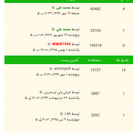
توسط
محمد علي
60482
4
جمعه ۱۹ مهر ۱۳۸۷, ۶:۳۹ ب.ظ
توسط
محمد علي
25103
1
پنج‌شنبه ۱۹ شهریور ۱۳۸۸, ۱:۰۸ ب.ظ
توسط
Mahdi1944
145218
0
یک‌شنبه ۱ بهمن ۱۳۸۵, ۱۲:۰۰ ب.ظ
پاسخ ها
مشاهده
آخرین پست
توسط
amirtopoll
13727
15
پنج‌شنبه ۱ مهر ۱۳۸۹, ۸:۴۰ ب.ظ
توسط
ايراني ولي تو بحرين
2887
1
یک‌شنبه ۲۶ اردیبهشت ۱۳۸۹, ۱۲:۰۶ ق.ظ
توسط
r.sh
3262
1
چهارشنبه ۹ تیر ۱۳۹۵, ۳:۰۲ ق.ظ