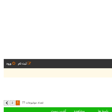
ثبت نام
ورود
1
تعداد موضوعات 77
2
بعدی
پاسخ ها
مشاهده
آخرین پست