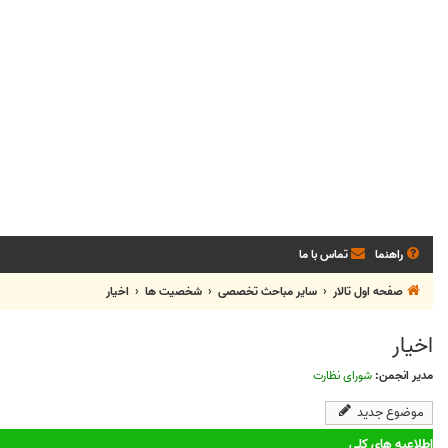
راهنما
تماس با ما
صفحه اول تالار
سایر مباحث تخصصی
شخصيت ها
اخیار
اخیار
مدیر انجمن:
شورای نظارت
موضوع جدید
اطلاعیه های کلی