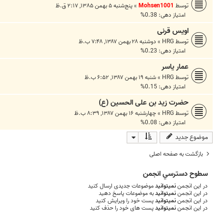
توسط
Mohsen1001
»
پنج‌شنبه ۵ بهمن ۱۳۸۵, ۲:۱۷ ق.ظ
امتیاز دهی: 0.38%
اویس قرنی
توسط
HRG
»
دوشنبه ۲۸ بهمن ۱۳۸۷, ۷:۴۸ ب.ظ
امتیاز دهی: 0.23%
عمار یاسر
توسط
HRG
»
شنبه ۱۹ بهمن ۱۳۸۷, ۶:۵۲ ب.ظ
امتیاز دهی: 0.15%
حضرت زید بن علی الحسین (ع)
توسط
HRG
»
چهارشنبه ۱۶ بهمن ۱۳۸۷, ۸:۳۹ ب.ظ
امتیاز دهی: 0.08%
موضوع جدید
بازگشت به صفحه اصلی
سطوح دسترسي انجمن
در این انجمن
نمیتوانید
موضوعات جدیدی ارسال کنید
در این انجمن
نمیتوانید
به موضوعات پاسخ دهید
در این انجمن
نمیتوانید
پست خود را ویرایش کنید
در این انجمن
نمیتوانید
پست های خود را حذف کنید