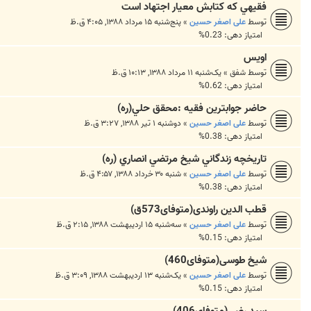
فقيهي كه كتابش معيار اجتهاد است
توسط
علی اصغر حسین
»
پنج‌شنبه ۱۵ مرداد ۱۳۸۸, ۴:۰۵ ق.ظ
امتیاز دهی: 0.23%
اويس
توسط
شفق
»
یک‌شنبه ۱۱ مرداد ۱۳۸۸, ۱۰:۱۳ ق.ظ
امتیاز دهی: 0.62%
حاضر ‌جواب‏ترين فقيه :محقق حلي(ره)
توسط
علی اصغر حسین
»
دوشنبه ۱ تیر ۱۳۸۸, ۳:۲۷ ق.ظ
امتیاز دهی: 0.38%
تاريخچه زندگاني شيخ‌ مرتضي انصاري (ره)
توسط
علی اصغر حسین
»
شنبه ۳۰ خرداد ۱۳۸۸, ۴:۵۷ ق.ظ
امتیاز دهی: 0.38%
قطب الدین راوندی(متوفای573ق)
توسط
علی اصغر حسین
»
سه‌شنبه ۱۵ اردیبهشت ۱۳۸۸, ۲:۱۵ ق.ظ
امتیاز دهی: 0.15%
شیخ طوسی(متوفای460)
توسط
علی اصغر حسین
»
یک‌شنبه ۱۳ اردیبهشت ۱۳۸۸, ۳:۰۹ ق.ظ
امتیاز دهی: 0.15%