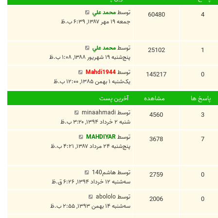
توسط
محمد علي
60480
4
جمعه ۱۹ مهر ۱۳۸۷, ۶:۳۹ ب.ظ
توسط
محمد علي
25102
1
پنج‌شنبه ۱۹ شهریور ۱۳۸۸, ۱:۰۸ ب.ظ
توسط
Mahdi1944
145217
0
یک‌شنبه ۱ بهمن ۱۳۸۵, ۱۲:۰۰ ب.ظ
پاسخ ها
مشاهده
آخرین پست
توسط
minaahmadi
4560
3
شنبه ۲ خرداد ۱۳۹۴, ۳:۲۰ ب.ظ
توسط
MAHDIYAR
3678
7
پنج‌شنبه ۲۴ مرداد ۱۳۸۷, ۴:۲۱ ب.ظ
توسط
هاشم140
2759
0
سه‌شنبه ۱۲ خرداد ۱۳۹۴, ۶:۲۶ ق.ظ
توسط
abololo
2006
0
سه‌شنبه ۱۴ بهمن ۱۳۹۳, ۲:۵۵ ب.ظ