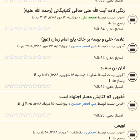
امتیاز دهی: 1.38%
زنگی نامه آیت الله علی صافی گلپایگانی (رحمه الله علیه)
آخرین پست توسط
محمد علي
«
دوشنبه ۱۴ دی ۱۳۸۸, ۳:۱۲ ب.ظ
پاسخ ها:
4
امتیاز دهی: 0.54%
علامه حلی و بوسه بر خاك پای امام زمان (عج)
آخرین پست توسط
علی اصغر حسین
«
چهارشنبه ۲۲ مهر ۱۳۸۸, ۳:۴۵ ق.ظ
امتیاز دهی: 0.54%
ابان بن سعيد
آخرین پست توسط
شفق
«
دوشنبه ۱۶ شهریور ۱۳۸۸, ۱۰:۱۷ ب.ظ
پاسخ ها:
1
امتیاز دهی: 0.46%
فقيهي كه كتابش معيار اجتهاد است
آخرین پست توسط
علی اصغر حسین
«
پنج‌شنبه ۱۵ مرداد ۱۳۸۸, ۴:۰۵ ق.ظ
امتیاز دهی: 0.23%
اويس
آخرین پست توسط
اسماني
«
یک‌شنبه ۱۱ مرداد ۱۳۸۸, ۵:۵۶ ب.ظ
پاسخ ها:
1