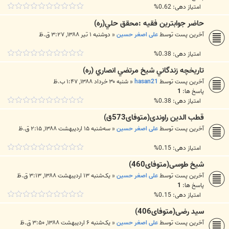
امتیاز دهی: 0.62%
حاضر ‌جواب‏ترين فقيه :محقق حلي(ره)
آخرین پست توسط
علی اصغر حسین
«
دوشنبه ۱ تیر ۱۳۸۸, ۳:۲۷ ق.ظ
امتیاز دهی: 0.38%
تاريخچه زندگاني شيخ‌ مرتضي انصاري (ره)
آخرین پست توسط
hasan21
«
شنبه ۳۰ خرداد ۱۳۸۸, ۱:۴۷ ب.ظ
پاسخ ها:
1
امتیاز دهی: 0.38%
قطب الدین راوندی(متوفای573ق)
آخرین پست توسط
علی اصغر حسین
«
سه‌شنبه ۱۵ اردیبهشت ۱۳۸۸, ۲:۱۵ ق.ظ
امتیاز دهی: 0.15%
شیخ طوسی(متوفای460)
آخرین پست توسط
علی اصغر حسین
«
یک‌شنبه ۱۳ اردیبهشت ۱۳۸۸, ۳:۱۳ ق.ظ
پاسخ ها:
1
امتیاز دهی: 0.15%
سید رضی(متوفای406)
آخرین پست توسط
علی اصغر حسین
«
یک‌شنبه ۶ اردیبهشت ۱۳۸۸, ۳:۵۰ ق.ظ