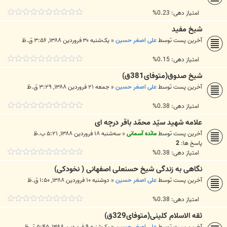
امتیاز دهی: 0.23%
شیخ مفید
آخرین پست توسط
علی اصغر حسین
«
یک‌شنبه ۳۰ فروردین ۱۳۸۸, ۳:۵۶ ق.ظ
امتیاز دهی: 0.15%
شیخ صدوق(متوفای381ق)
آخرین پست توسط
علی اصغر حسین
«
جمعه ۲۱ فروردین ۱۳۸۸, ۳:۲۹ ق.ظ
امتیاز دهی: 0.38%
علامه شهید سیّد محمّد باقر درچه ای
آخرین پست توسط
مائده آسمانی
«
سه‌شنبه ۱۸ فروردین ۱۳۸۸, ۵:۲۱ ب.ظ
پاسخ ها:
2
امتیاز دهی: 0.38%
نگاهی به زندگی شیخ حسنعلی اصفهانی ( نخودکی)
آخرین پست توسط
علی اصغر حسین
«
دوشنبه ۱۰ فروردین ۱۳۸۸, ۱:۵۰ ق.ظ
امتیاز دهی: 0.38%
ثقه الاسلام کلینی(متوفای329ق)
آخرین پست توسط
علی اصغر حسین
«
یک‌شنبه ۹ فروردین ۱۳۸۸, ۵:۴۵ ق.ظ