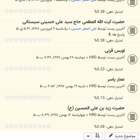
امتیاز دهی: 0.38%
حضرت آيت الله العظمى حاج سيد على حسينى سيستانى
آخرین پست توسط
علی اصغر حسین
«
یک‌شنبه ۹ فروردین ۱۳۸۸, ۵:۴۱ ق.ظ
پاسخ ها:
5
امتیاز دهی: 0.38%
اویس قرنی
آخرین پست توسط
HRG
«
دوشنبه ۲۸ بهمن ۱۳۸۷, ۷:۴۸ ب.ظ
امتیاز دهی: 0.23%
عمار یاسر
آخرین پست توسط
HRG
«
شنبه ۱۹ بهمن ۱۳۸۷, ۶:۵۲ ب.ظ
امتیاز دهی: 0.15%
حضرت زید بن علی الحسین (ع)
آخرین پست توسط
HRG
«
چهارشنبه ۱۶ بهمن ۱۳۸۷, ۸:۳۹ ب.ظ
امتیاز دهی: 0.08%
موضوع جدید