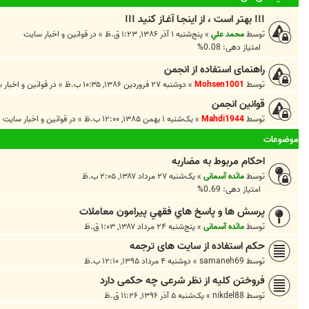
!!! بهتر است ، از اينجـا آغـاز کنيد !!!
توسط
محمد علي
»
پنج‌شنبه ۱ آذر ۱۳۸۶, ۱:۲۳ ق.ظ
» در
قوانين و اخبار سايت
امتیاز دهی: 0.08%
راهنمای استفاده از انجمن
توسط
Mohsen1001
»
دوشنبه ۲۷ فروردین ۱۳۸۶, ۱۰:۳۵ ب.ظ
» در
قوانين و اخبار 
قوانین انجمن
توسط
Mahdi1944
»
یک‌شنبه ۱ بهمن ۱۳۸۵, ۱۲:۰۰ ب.ظ
» در
قوانين و اخبار سايت
موضوعات
احکام مربوط به مضاربه
توسط
مائده آسمانی
»
یک‌شنبه ۲۷ مرداد ۱۳۸۷, ۲:۰۵ ب.ظ
امتیاز دهی: 0.69%
پرسش ها و پاسخ هاي فقهي پيرامون معاملات
توسط
مائده آسمانی
»
پنج‌شنبه ۲۴ مرداد ۱۳۸۷, ۱:۰۳ ق.ظ
حکم استفاده از سایت های ترجمه
توسط
samaneh69
»
دوشنبه ۴ مرداد ۱۳۹۵, ۱۲:۱۰ ب.ظ
فروختن کلیه از نظر شرعی چه حکمی دارد
توسط
nikdel88
»
یک‌شنبه ۵ آذر ۱۳۹۶, ۱۱:۲۶ ق.ظ