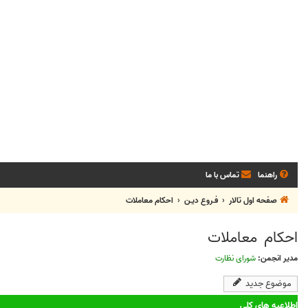
راهنما
تماس با ما
صفحه اول تالار
فـروع ديـن
احکام معاملات
احکام معاملات
مدیر انجمن:
شورای نظارت
موضوع جدید
اطلاعیه های کلی