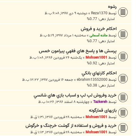
رشوه
توسط
Reza1370
»
دوشنبه ۹ دی ۱۳۸۷, ۶:۰۸ ب.ظ
امتیاز دهی: 0.77%
احکام خريد و فروش
توسط
مائده آسمانی
»
سه‌شنبه ۱ مرداد ۱۳۸۷, ۵:۱۹ ب.ظ
امتیاز دهی: 0.77%
پرسش ها و پاسخ هاي فقهي پيرامون خمس
توسط
Mohsen1001
»
یک‌شنبه ۲۶ فروردین ۱۳۸۶, ۱:۰۸ ب.ظ
امتیاز دهی: 0.92%
احکام کارتهاي بانکي
توسط
ebrahim13552000
»
جمعه ۱۶ فروردین ۱۳۸۷, ۱۲:۲۲ ب.ظ
امتیاز دهی: 0.38%
خريد وفروش لپ لپ و اسباب بازي هاي شانسي
توسط
Tazkereh
»
چهارشنبه ۸ اسفند ۱۳۸۶, ۱۰:۲۶ ب.ظ
بازیهای قمارگونه
توسط
Mohsen1001
»
سه‌شنبه ۲۸ فروردین ۱۳۸۶, ۱:۳۱ ق.ظ
خرید و فروش و استفاده از گوشت خرچنگ و خرگوش
توسط
Mohsen1001
»
سه‌شنبه ۲۸ فروردین ۱۳۸۶, ۱:۱۳ ق.ظ