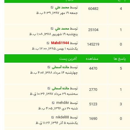
توسط
محمد علي
60482
4
جمعه ۱۹ مهر ۱۳۸۷, ۶:۳۹ ب.ظ
توسط
محمد علي
25104
1
پنج‌شنبه ۱۹ شهریور ۱۳۸۸, ۱:۰۸ ب.ظ
توسط
Mahdi1944
145219
0
یک‌شنبه ۱ بهمن ۱۳۸۵, ۱۲:۰۰ ب.ظ
پاسخ ها
مشاهده
آخرین پست
توسط
مائده آسمانی
4470
5
چهارشنبه ۱۴ مرداد ۱۳۸۸, ۴:۰۷ ب.ظ
توسط
مائده آسمانی
2770
1
سه‌شنبه ۲۹ مرداد ۱۳۸۷, ۱۰:۳۶ ق.ظ
توسط
mehdikr
5123
3
شنبه ۳۰ دی ۱۳۹۶, ۴:۰۵ ب.ظ
توسط
nikdel88
1690
0
یک‌شنبه ۵ آذر ۱۳۹۶, ۱۱:۲۶ ق.ظ