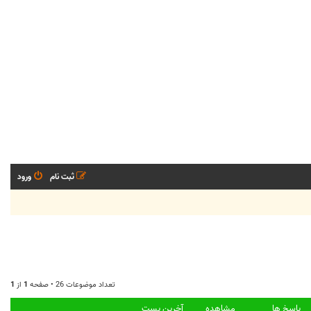
ثبت نام
ورود
تعداد موضوعات 26 • صفحه
1
از
1
پاسخ ها
مشاهده
آخرین پست