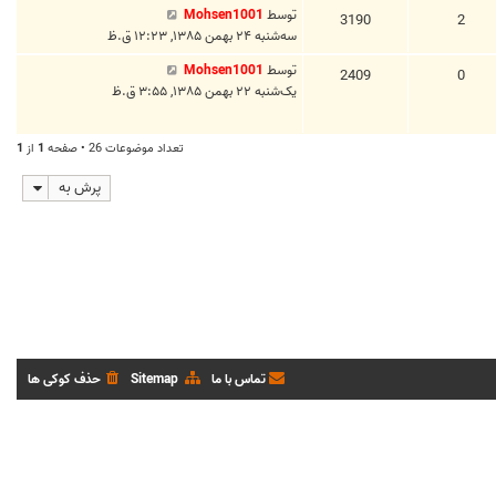
توسط
Mohsen1001
3190
2
سه‌شنبه ۲۴ بهمن ۱۳۸۵, ۱۲:۲۳ ق.ظ
توسط
Mohsen1001
2409
0
یک‌شنبه ۲۲ بهمن ۱۳۸۵, ۳:۵۵ ق.ظ
تعداد موضوعات 26 • صفحه
1
از
1
پرش به
تماس با ما
Sitemap
حذف کوکی ها