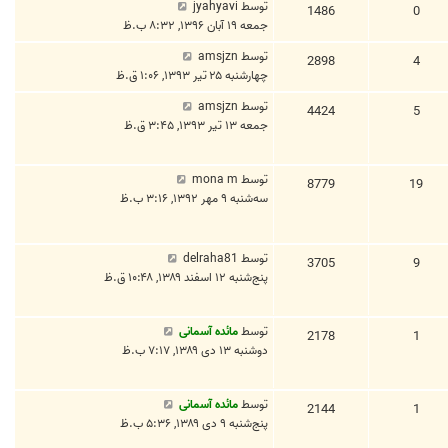
توسط
jyahyavi
1486
0
جمعه ۱۹ آبان ۱۳۹۶, ۸:۳۲ ب.ظ
توسط
amsjzn
2898
4
چهارشنبه ۲۵ تیر ۱۳۹۳, ۱:۰۶ ق.ظ
توسط
amsjzn
4424
5
جمعه ۱۳ تیر ۱۳۹۳, ۳:۴۵ ق.ظ
توسط
mona m
8779
19
سه‌شنبه ۹ مهر ۱۳۹۲, ۳:۱۶ ب.ظ
توسط
delraha81
3705
9
پنج‌شنبه ۱۲ اسفند ۱۳۸۹, ۱۰:۴۸ ق.ظ
توسط
مائده آسمانی
2178
1
دوشنبه ۱۳ دی ۱۳۸۹, ۷:۱۷ ب.ظ
توسط
مائده آسمانی
2144
1
پنج‌شنبه ۹ دی ۱۳۸۹, ۵:۳۶ ب.ظ