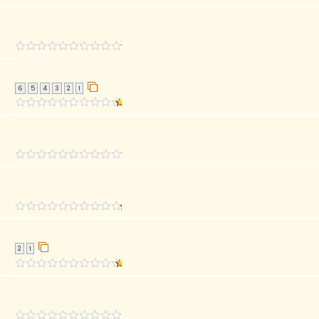
6
5
4
3
2
1
2
1