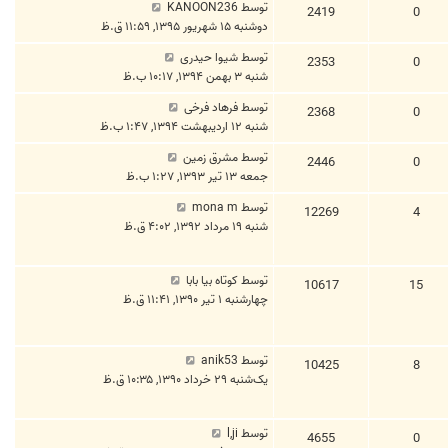
توسط
KANOON236
2419
0
دوشنبه ۱۵ شهریور ۱۳۹۵, ۱۱:۵۹ ق.ظ
توسط
شیوا حیدری
2353
0
شنبه ۳ بهمن ۱۳۹۴, ۱۰:۱۷ ب.ظ
توسط
فرهاد فرخی
2368
0
شنبه ۱۲ اردیبهشت ۱۳۹۴, ۱:۴۷ ب.ظ
توسط
مشرق زمین
2446
0
جمعه ۱۳ تیر ۱۳۹۳, ۱:۲۷ ب.ظ
توسط
mona m
12269
4
شنبه ۱۹ مرداد ۱۳۹۲, ۴:۰۲ ق.ظ
توسط
کوتاه بیا بابا
10617
15
چهارشنبه ۱ تیر ۱۳۹۰, ۱۱:۴۱ ق.ظ
توسط
anik53
10425
8
یک‌شنبه ۲۹ خرداد ۱۳۹۰, ۱۰:۳۵ ق.ظ
توسط
l,ji
4655
0