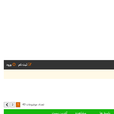
ثبت نام
ورود
1
تعداد موضوعات 43
2
بعدی
پاسخ ها
مشاهده
آخرین پست