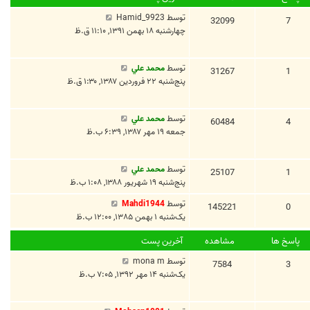
توسط
Hamid_9923
32099
7
چهارشنبه ۱۸ بهمن ۱۳۹۱, ۱۱:۱۰ ق.ظ
توسط
محمد علي
31267
1
پنج‌شنبه ۲۲ فروردین ۱۳۸۷, ۱:۳۰ ق.ظ
توسط
محمد علي
60484
4
جمعه ۱۹ مهر ۱۳۸۷, ۶:۳۹ ب.ظ
توسط
محمد علي
25107
1
پنج‌شنبه ۱۹ شهریور ۱۳۸۸, ۱:۰۸ ب.ظ
توسط
Mahdi1944
145221
0
یک‌شنبه ۱ بهمن ۱۳۸۵, ۱۲:۰۰ ب.ظ
پاسخ ها
مشاهده
آخرین پست
توسط
mona m
7584
3
یک‌شنبه ۱۴ مهر ۱۳۹۲, ۷:۰۵ ب.ظ