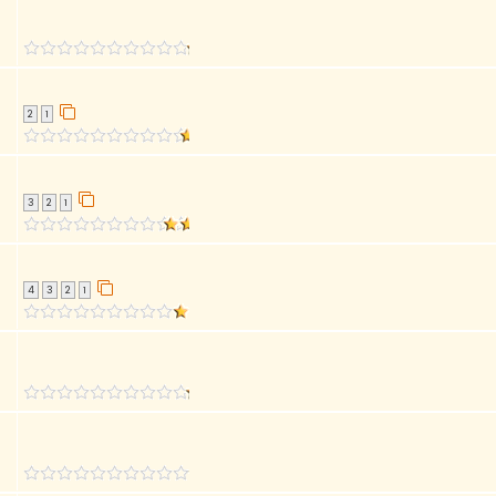
2
1
3
2
1
4
3
2
1