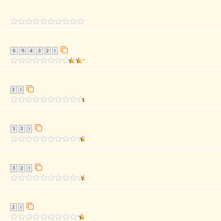
6
5
4
3
2
1
2
1
3
2
1
3
2
1
2
1