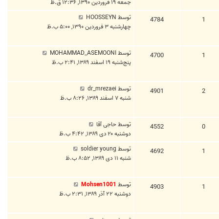
جمعه ۱۹ فروردین ۱۳۹۰, ۱۲:۳۶ ق.ظ
توسط
HOOSSEYN
4784
1
چهارشنبه ۳ فروردین ۱۳۹۰, ۵:۰۰ ب.ظ
توسط
MOHAMMAD_ASEMOONI
4700
1
پنج‌شنبه ۱۹ اسفند ۱۳۸۹, ۲:۴۱ ب.ظ
توسط
dr_mrezaei
4901
2
شنبه ۷ اسفند ۱۳۸۹, ۸:۲۶ ب.ظ
توسط
حاجی آقا
4552
0
دوشنبه ۲۰ دی ۱۳۸۹, ۴:۴۲ ب.ظ
توسط
soldier young
4692
1
شنبه ۱۱ دی ۱۳۸۹, ۸:۵۲ ب.ظ
توسط
Mohsen1001
4903
1
دوشنبه ۲۲ آذر ۱۳۸۹, ۲:۳۱ ب.ظ