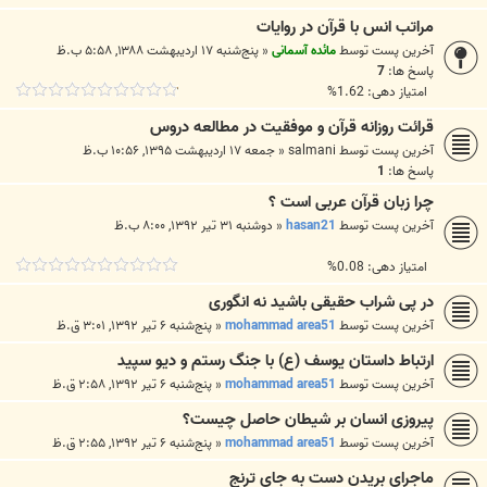
مراتب انس با قرآن در روايات
آخرین پست توسط
مائده آسمانی
«
پنج‌شنبه ۱۷ اردیبهشت ۱۳۸۸, ۵:۵۸ ب.ظ
پاسخ ها:
7
امتیاز دهی: 1.62%
قرائت روزانه قرآن و موفقیت در مطالعه دروس
آخرین پست توسط
salmani
«
جمعه ۱۷ اردیبهشت ۱۳۹۵, ۱۰:۵۶ ب.ظ
پاسخ ها:
1
چرا زبان قرآن عربی است ؟
آخرین پست توسط
hasan21
«
دوشنبه ۳۱ تیر ۱۳۹۲, ۸:۰۰ ب.ظ
امتیاز دهی: 0.08%
در پی شراب حقیقی باشید نه انگوری
آخرین پست توسط
mohammad area51
«
پنج‌شنبه ۶ تیر ۱۳۹۲, ۳:۰۱ ق.ظ
ارتباط داستان یوسف (ع) با جنگ رستم و دیو سپید
آخرین پست توسط
mohammad area51
«
پنج‌شنبه ۶ تیر ۱۳۹۲, ۲:۵۸ ق.ظ
پیروزی انسان بر شیطان حاصل چیست؟
آخرین پست توسط
mohammad area51
«
پنج‌شنبه ۶ تیر ۱۳۹۲, ۲:۵۵ ق.ظ
ماجرای بریدن دست به جای ترنج