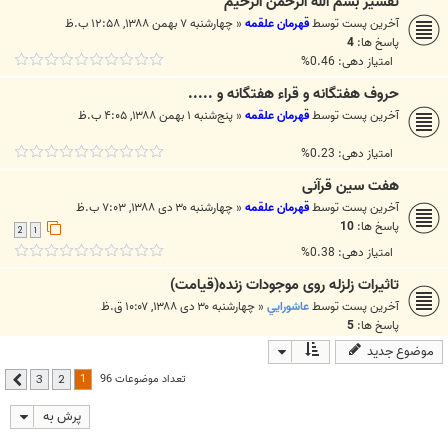
تفسیر بسم الله الرحمن الرحیم
آخرین پست توسط
قهرمان علقمه
«
چهارشنبه ۷ بهمن ۱۳۸۸, ۱۲:۵۸ ب.ظ
پاسخ ها:
4
امتیاز دهی: 0.46%
حروف هفتگانه و قراء هفتگانه و .....
آخرین پست توسط
قهرمان علقمه
«
پنج‌شنبه ۱ بهمن ۱۳۸۸, ۴:۰۵ ب.ظ
امتیاز دهی: 0.23%
هفت سین قرآنی
آخرین پست توسط
قهرمان علقمه
«
چهارشنبه ۳۰ دی ۱۳۸۸, ۷:۰۳ ب.ظ
پاسخ ها:
10
2
1
امتیاز دهی: 0.38%
تاثیرات زلزله روی موجودات زنده(قیامت)
آخرین پست توسط
عاشورايي
«
چهارشنبه ۳۰ دی ۱۳۸۸, ۱۰:۰۷ ق.ظ
پاسخ ها:
5
موضوع جدید
1
تعداد موضوعات 96
3
2
بعدی
پرش به