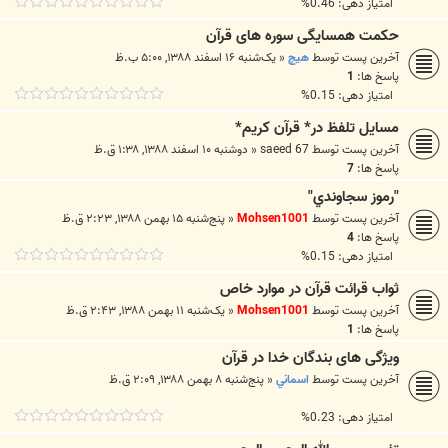
امتیاز دهی: 0.46%
حکمت همسایگی سوره های قرآن
آخرین پست توسط
هیچ
«
یک‌شنبه ۱۶ اسفند ۱۳۸۸, ۵:۰۰ ب.ظ
پاسخ ها:
1
امتیاز دهی: 0.15%
مسايل تلفظ در* قرآن كريم*
آخرین پست توسط
saeed 67
«
دوشنبه ۱۰ اسفند ۱۳۸۸, ۱:۳۸ ق.ظ
پاسخ ها:
7
"رموز سجاوندي"
آخرین پست توسط
Mohsen1001
«
پنج‌شنبه ۱۵ بهمن ۱۳۸۸, ۲:۲۳ ق.ظ
پاسخ ها:
4
امتیاز دهی: 0.15%
ثواب قرائت قرآن در موارد خاص
آخرین پست توسط
Mohsen1001
«
یک‌شنبه ۱۱ بهمن ۱۳۸۸, ۲:۴۳ ق.ظ
پاسخ ها:
1
ویژگی های بندگان خدا در قرآن
آخرین پست توسط
اسماني
«
پنج‌شنبه ۸ بهمن ۱۳۸۸, ۲:۰۹ ق.ظ
امتیاز دهی: 0.23%