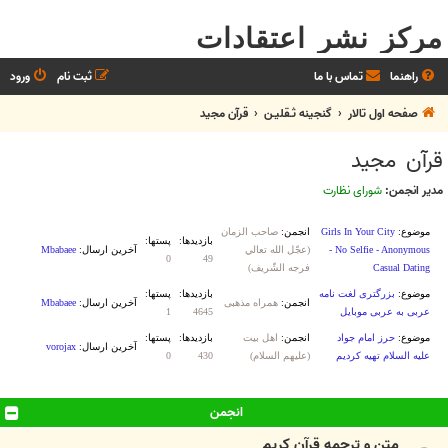
مرکز نشر اعتقادات
راهنما
تماس با ما
ثبت نام
ورود
صفحه اول تالار
گنجینه ثـقلیـن
قرآن مجید
قرآن مجید
مدیر انجمن:
شورای نظارت
انجمن
متن و ترجمه قرآن کریم