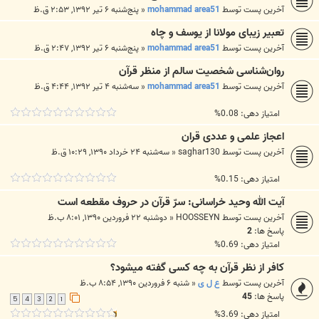
آخرین پست توسط
mohammad area51
«
پنج‌شنبه ۶ تیر ۱۳۹۲, ۲:۵۳ ق.ظ
تعبیر زیبای مولانا از یوسف و چاه
آخرین پست توسط
mohammad area51
«
پنج‌شنبه ۶ تیر ۱۳۹۲, ۲:۴۷ ق.ظ
روان‌شناسی شخصیت سالم از منظر قرآن
آخرین پست توسط
mohammad area51
«
سه‌شنبه ۴ تیر ۱۳۹۲, ۴:۴۴ ق.ظ
امتیاز دهی: 0.08%
اعجاز علمی و عددی قران
آخرین پست توسط
saghar130
«
سه‌شنبه ۲۴ خرداد ۱۳۹۰, ۱۰:۲۹ ق.ظ
امتیاز دهی: 0.15%
آیت الله وحید خراسانی: سرّ قرآن در حروف مقطعه است
آخرین پست توسط
HOOSSEYN
«
دوشنبه ۲۲ فروردین ۱۳۹۰, ۸:۰۱ ب.ظ
پاسخ ها:
2
امتیاز دهی: 0.69%
کافر از نظر قرآن به چه کسی گفته میشود؟
آخرین پست توسط
ع ل ی
«
شنبه ۶ فروردین ۱۳۹۰, ۸:۵۴ ب.ظ
پاسخ ها:
45
5
4
3
2
1
امتیاز دهی: 3.69%