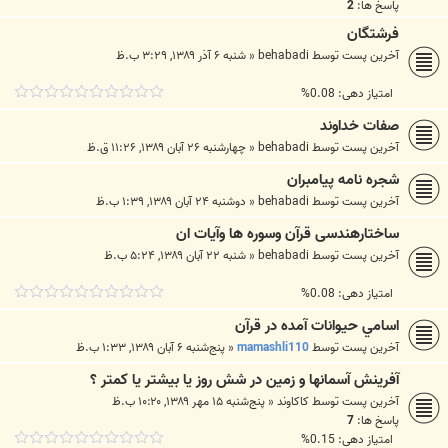
پاسخ ها:
2
فرشتگان
آخرین پست توسط
behabadi
«
شنبه ۶ آذر ۱۳۸۹, ۳:۲۹ ب.ظ
امتیاز دهی: 0.08%
صفات خداوند
آخرین پست توسط
behabadi
«
چهارشنبه ۲۶ آبان ۱۳۸۹, ۱۱:۲۶ ق.ظ
شجره نامه پیامبران
آخرین پست توسط
behabadi
«
دوشنبه ۲۴ آبان ۱۳۸۹, ۱:۳۹ ب.ظ
ساختارهندسی قرآن وسوره ها وآیات ان
آخرین پست توسط
behabadi
«
شنبه ۲۲ آبان ۱۳۸۹, ۵:۲۴ ب.ظ
امتیاز دهی: 0.08%
اسامي حيوانات آمده در قرآن
آخرین پست توسط
mamashli110
«
پنج‌شنبه ۶ آبان ۱۳۸۹, ۱:۳۳ ب.ظ
آفرینش آسمانها و زمین در شش روز یا بیشتر یا کمتر ؟
آخرین پست توسط
کاکاوند
«
پنج‌شنبه ۱۵ مهر ۱۳۸۹, ۱۰:۲۰ ب.ظ
پاسخ ها:
7
امتیاز دهی: 0.15%