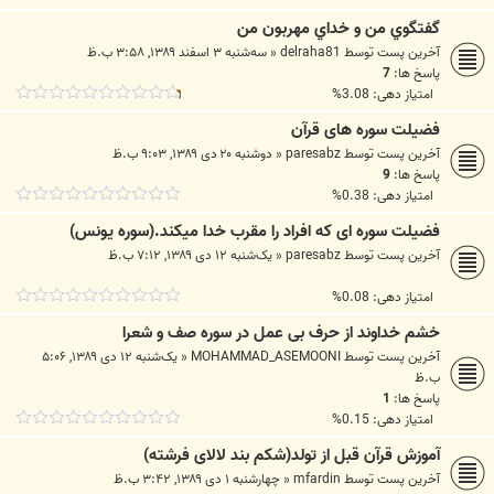
گفتگوي من و خداي مهربون من
آخرین پست توسط
delraha81
«
سه‌شنبه ۳ اسفند ۱۳۸۹, ۳:۵۸ ب.ظ
پاسخ ها:
7
امتیاز دهی: 3.08%
فضیلت سوره های قرآن
آخرین پست توسط
paresabz
«
دوشنبه ۲۰ دی ۱۳۸۹, ۹:۰۳ ب.ظ
پاسخ ها:
9
امتیاز دهی: 0.38%
فضیلت سوره ای که افراد را مقرب خدا میکند.(سوره یونس)
آخرین پست توسط
paresabz
«
یک‌شنبه ۱۲ دی ۱۳۸۹, ۷:۱۲ ب.ظ
امتیاز دهی: 0.08%
خشم خداوند از حرف بی عمل در سوره صف و شعرا
آخرین پست توسط
MOHAMMAD_ASEMOONI
«
یک‌شنبه ۱۲ دی ۱۳۸۹, ۵:۰۶
ب.ظ
پاسخ ها:
1
امتیاز دهی: 0.15%
آموزش قرآن قبل از تولد(شکم بند لالای فرشته)
آخرین پست توسط
mfardin
«
چهارشنبه ۱ دی ۱۳۸۹, ۳:۴۲ ب.ظ