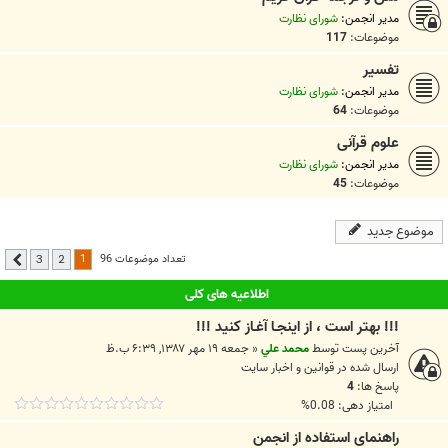
مدیر انجمن:
شورای نظارت
موضوعات:
117
تفسیر
مدیر انجمن:
شورای نظارت
موضوعات:
64
علوم قرآنی
مدیر انجمن:
شورای نظارت
موضوعات:
45
موضوع جدید
1
تعداد موضوعات 96
3
2
بعدی
اطلاعیه های کلی
!!! بهتر است ، از اينجـا آغـاز کنيد !!!
آخرین پست توسط
محمد علي
«
جمعه ۱۹ مهر ۱۳۸۷, ۶:۳۹ ب.ظ
ارسال شده در
قوانين و اخبار سايت
پاسخ ها:
4
امتیاز دهی: 0.08%
راهنمای استفاده از انجمن