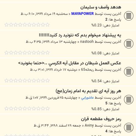
هدهد وآصف و سلیمان
آخرین پست توسط
MAYAPOWER
«
سه‌شنبه ۱۹ مرداد ۱۳۸۹, ۶:۱۰ ب.ظ
پاسخ ها:
2
امتیاز دهی: 0.23%
یه پیشنهاد میخوام بدم که نتونید رد کنید!!!!!!!
آخرین پست توسط
nastooh
«
چهارشنبه ۱۳ مرداد ۱۳۸۹, ۴:۳۵ ب.ظ
امتیاز دهی: 0.08%
عکس العمل شیطان در مقابل آيه الكرسي ..<حتما بخونید>
آخرین پست توسط
ریحانه65
«
دوشنبه ۱۷ خرداد ۱۳۸۹, ۳:۰۱ ب.ظ
امتیاز دهی: 0.54%
هر روز آیه ای تقدیم به امام زمان(عج)
آخرین پست توسط
عاشورايي
«
چهارشنبه ۲۵ فروردین ۱۳۸۹, ۱:۰۷ ق.ظ
پاسخ ها:
5
امتیاز دهی: 0.85%
رمز حروف مقطعه قران
آخرین پست توسط
Aviny
«
جمعه ۲۸ اسفند ۱۳۸۸, ۳:۴۴ ق.ظ
پاسخ ها:
4