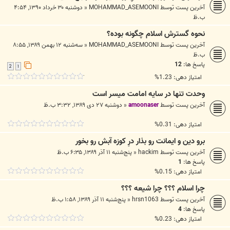
آخرین پست توسط
MOHAMMAD_ASEMOONI
«
دوشنبه ۳۰ خرداد ۱۳۹۰, ۴:۵۴
ب.ظ
نحوه گسترش اسلام چگونه بوده؟
آخرین پست توسط
MOHAMMAD_ASEMOONI
«
سه‌شنبه ۱۲ بهمن ۱۳۸۹, ۸:۵۵
ب.ظ
پاسخ ها:
12
2
1
امتیاز دهی: 1.23%
وحدت تنها در سایه امامت میسر است
آخرین پست توسط
amoonaser
«
دوشنبه ۲۷ دی ۱۳۸۹, ۳:۳۲ ب.ظ
امتیاز دهی: 0.31%
برو دین و ایمانت رو بذار درِ کوزه آبش رو بخور
آخرین پست توسط
hackim
«
پنج‌شنبه ۱۱ آذر ۱۳۸۹, ۶:۳۵ ب.ظ
پاسخ ها:
1
امتیاز دهی: 0.15%
چرا اسلام ؟؟؟ چرا شیعه ؟؟؟
آخرین پست توسط
hrsn1063
«
پنج‌شنبه ۱۱ آذر ۱۳۸۹, ۱:۵۸ ب.ظ
پاسخ ها:
4
امتیاز دهی: 0.23%