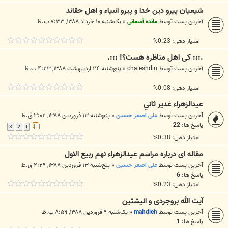
شيعيان پيرو دين خدا و پيرو انبياء و اهل حق‏اند
آخرین پست توسط
مائده آسمانی
«
یک‌شنبه ۱۰ خرداد ۱۳۸۸, ۷:۳۳ ب.ظ
امتیاز دهی: 0.23%
.::: کی اهل مناظره هست؟! :::.
آخرین پست توسط
chaleshdin
«
پنج‌شنبه ۲۴ اردیبهشت ۱۳۸۸, ۴:۲۳ ب.ظ
امتیاز دهی: 0.08%
عيدالزهراء غدير ثاني
آخرین پست توسط
علی اصغر حسین
«
پنج‌شنبه ۱۳ فروردین ۱۳۸۸, ۳:۰۲ ق.ظ
پاسخ ها:
22
3
2
1
امتیاز دهی: 0.38%
مقاله ای درباره مراسم عیدالزهراء نهم ربیع الاول
آخرین پست توسط
علی اصغر حسین
«
پنج‌شنبه ۱۳ فروردین ۱۳۸۸, ۲:۲۹ ق.ظ
پاسخ ها:
6
امتیاز دهی: 0.23%
آیت الله بروجردی و انیشتین
آخرین پست توسط
mahdieh
«
یک‌شنبه ۹ فروردین ۱۳۸۸, ۸:۵۹ ب.ظ
پاسخ ها:
1