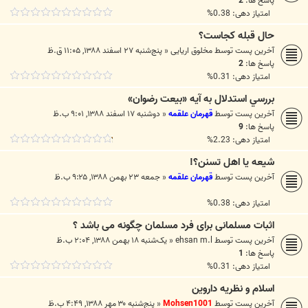
پاسخ ها:
2
امتیاز دهی: 0.38%
حال قبله کجاست؟
آخرین پست توسط
مخلوق اریایی
«
پنج‌شنبه ۲۷ اسفند ۱۳۸۸, ۱۱:۰۵ ق.ظ
پاسخ ها:
2
امتیاز دهی: 0.31%
بررسي استدلال به آيه «بيعت رضوان»
آخرین پست توسط
قهرمان علقمه
«
دوشنبه ۱۷ اسفند ۱۳۸۸, ۹:۰۱ ب.ظ
پاسخ ها:
9
امتیاز دهی: 2.23%
شیعه یا اهل تسنن؟!
آخرین پست توسط
قهرمان علقمه
«
جمعه ۲۳ بهمن ۱۳۸۸, ۹:۲۵ ب.ظ
امتیاز دهی: 0.38%
اثبات مسلمانی برای فرد مسلمان چگونه می باشد ؟
آخرین پست توسط
ehsan m.l
«
یک‌شنبه ۱۸ بهمن ۱۳۸۸, ۲:۰۴ ب.ظ
پاسخ ها:
1
امتیاز دهی: 0.31%
اسلام و نظريه داروين
آخرین پست توسط
Mohsen1001
«
پنج‌شنبه ۳۰ مهر ۱۳۸۸, ۴:۴۹ ب.ظ