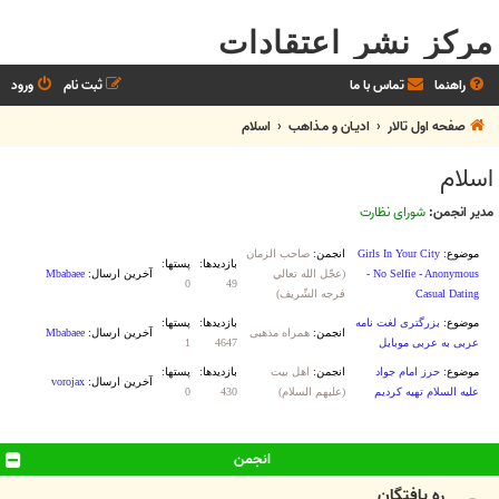
مرکز نشر اعتقادات
راهنما
تماس با ما
ثبت نام
ورود
صفحه اول تالار
اديـان و مـذاهب
اسلام
اسلام
مدیر انجمن:
شورای نظارت
انجمن
ره یافتگان