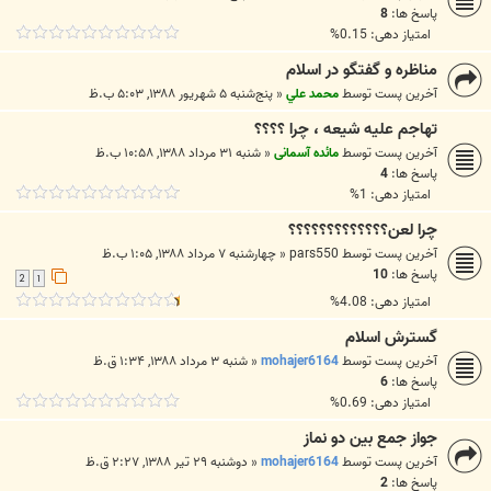
پاسخ ها:
8
امتیاز دهی: 0.15%
مناظره و گفتگو در اسلام
آخرین پست توسط
محمد علي
«
پنج‌شنبه ۵ شهریور ۱۳۸۸, ۵:۰۳ ب.ظ
تهاجم علیه شیعه ، چرا ؟؟؟؟
آخرین پست توسط
مائده آسمانی
«
شنبه ۳۱ مرداد ۱۳۸۸, ۱۰:۵۸ ب.ظ
پاسخ ها:
4
امتیاز دهی: 1%
چرا لعن؟؟؟؟؟؟؟؟؟؟؟؟؟
آخرین پست توسط
pars550
«
چهارشنبه ۷ مرداد ۱۳۸۸, ۱:۰۵ ب.ظ
پاسخ ها:
10
2
1
امتیاز دهی: 4.08%
گسترش اسلام
آخرین پست توسط
mohajer6164
«
شنبه ۳ مرداد ۱۳۸۸, ۱:۳۴ ق.ظ
پاسخ ها:
6
امتیاز دهی: 0.69%
جواز جمع بين دو نماز
آخرین پست توسط
mohajer6164
«
دوشنبه ۲۹ تیر ۱۳۸۸, ۲:۲۷ ق.ظ
پاسخ ها:
2