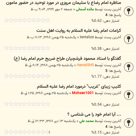
مناظره امام رضاع با سليمان مروزى در مورد توحید در حضور مامون
آخرین پست توسط
مائده آسمانی
«
جمعه ۲ مهر ۱۳۸۹, ۹:۰۴ ب.ظ
پاسخ ها:
4
امتیاز دهی: 0.62%
کرامات امام رضا علیه السلام به روایت اهل سنت
آخرین پست توسط
tentalize
«
یک‌شنبه ۲۵ بهمن ۱۳۸۸, ۱۱:۱۳ ب.ظ
امتیاز دهی: 0.38%
گفتگو با استاد محمود فرشچيان طراح ضريح حرم امام رضا (ع)
آخرین پست توسط
HamidSHS
«
یک‌شنبه ۲۵ بهمن ۱۳۸۸, ۸:۱۴ ق.ظ
پاسخ ها:
5
امتیاز دهی: 1.77%
کلیپ زیبای "غریب" درمورد امام رضا علیه السلام
آخرین پست توسط
Mohsen1001
«
یک‌شنبه ۲۵ بهمن ۱۳۸۸, ۱:۲۵ ق.ظ
امتیاز دهی: 0.54%
... آیا امام خود را می شناسی ؟
آخرین پست توسط
محمد علي
«
یک‌شنبه ۱۳ دی ۱۳۸۸, ۱۲:۳۳ ق.ظ
پاسخ ها:
4
امتیاز دهی: 3.15%