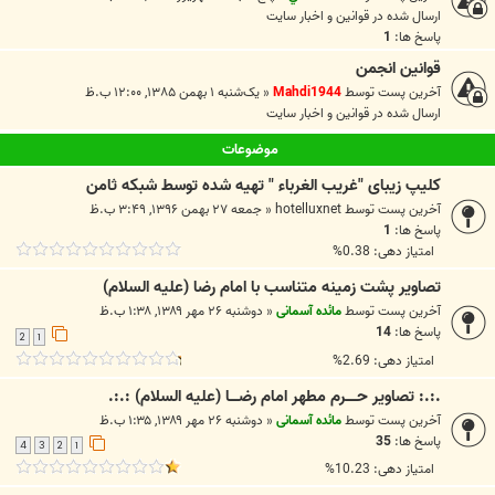
ارسال شده در
قوانين و اخبار سايت
پاسخ ها:
1
قوانین انجمن
آخرین پست توسط
Mahdi1944
«
یک‌شنبه ۱ بهمن ۱۳۸۵, ۱۲:۰۰ ب.ظ
ارسال شده در
قوانين و اخبار سايت
موضوعات
کلیپ زیبای "غریب الغرباء " تهیه شده توسط شبکه ثامن
آخرین پست توسط
hotelluxnet
«
جمعه ۲۷ بهمن ۱۳۹۶, ۳:۴۹ ب.ظ
پاسخ ها:
1
امتیاز دهی: 0.38%
تصاویر پشت زمینه متناسب با امام رضا (علیه السلام)
آخرین پست توسط
مائده آسمانی
«
دوشنبه ۲۶ مهر ۱۳۸۹, ۱:۳۸ ب.ظ
پاسخ ها:
14
2
1
امتیاز دهی: 2.69%
.:.: تصاویر حـــــرم مطهر امام رضــــا (علیه السلام) :.:.
آخرین پست توسط
مائده آسمانی
«
دوشنبه ۲۶ مهر ۱۳۸۹, ۱:۳۵ ب.ظ
پاسخ ها:
35
4
3
2
1
امتیاز دهی: 10.23%