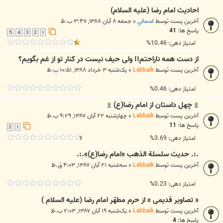
احاديث امام رضا (علیه السلام)
آخرین پست توسط
اسماني
«
جمعه ۸ آبان ۱۳۸۸, ۳:۴۷ ب.ظ
پاسخ ها:
41
5
4
3
2
1
امتیاز دهی: 10.46%
از دست همه ناراحتم!! ولی حیف نیست در کنار تو از غم بگویم؟
آخرین پست توسط
Labbaik
«
یک‌شنبه ۳ خرداد ۱۳۸۸, ۱۰:۵۱ ب.ظ
امتیاز دهی: 0.46%
۩ چهل داستان از امام رضا(ع) ۩
آخرین پست توسط
Labbaik
«
چهارشنبه ۲۲ آبان ۱۳۸۷, ۹:۲۹ ب.ظ
پاسخ ها:
11
2
1
امتیاز دهی: 3.69%
.:. حدیث سلسلة الذهب «امام رضا(ع)».:.
آخرین پست توسط
Labbaik
«
سه‌شنبه ۲۱ آبان ۱۳۸۷, ۴:۰۳ ق.ظ
امتیاز دهی: 0.23%
« تصاویر قدیمی » از حرم مطهّر امام رضا (علیه السلام )
آخرین پست توسط
Labbaik
«
یک‌شنبه ۱۹ آبان ۱۳۸۷, ۲:۰۳ ب.ظ
پاسخ ها:
4