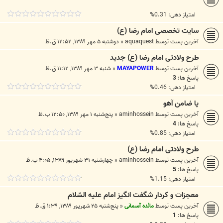
امتیاز دهی: 0.31%
سایت تخصصی امام رضا (ع)
آخرین پست توسط
aquaquest
«
دوشنبه ۵ مهر ۱۳۸۹, ۱۲:۵۲ ق.ظ
طرح ولادتی امام رضا (ع) جدید
آخرین پست توسط
MAYAPOWER
«
شنبه ۳ مهر ۱۳۸۹, ۱۱:۱۲ ق.ظ
پاسخ ها:
3
امتیاز دهی: 0.46%
یا ضامن آهو
آخرین پست توسط
aminhossein
«
پنج‌شنبه ۱ مهر ۱۳۸۹, ۱۲:۵۰ ب.ظ
پاسخ ها:
4
امتیاز دهی: 0.85%
طرح ولادتی امام رضا (ع)
آخرین پست توسط
aminhossein
«
چهارشنبه ۳۱ شهریور ۱۳۸۹, ۴:۰۵ ب.ظ
پاسخ ها:
5
امتیاز دهی: 1.15%
معجزات و كردار شگفت انگيز امام عليه السّلام‏
آخرین پست توسط
مائده آسمانی
«
پنج‌شنبه ۲۵ شهریور ۱۳۸۹, ۱:۳۹ ق.ظ
پاسخ ها:
1