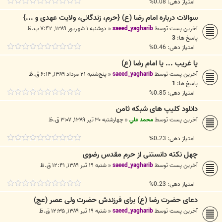
امتیاز دهی: 0.08%
سوالات درباره امام رضا (ع) {حرم، زندگانی، ولایت عهدی و ...}
آخرین پست توسط
saeed_yagharib
«
دوشنبه ۱ شهریور ۱۳۸۹, ۷:۴۲ ب.ظ
پاسخ ها:
3
امتیاز دهی: 0.46%
یا غریب ... یا امام رضا (ع)
آخرین پست توسط
saeed_yagharib
«
پنج‌شنبه ۲۱ مرداد ۱۳۸۹, ۶:۱۴ ق.ظ
پاسخ ها:
1
امتیاز دهی: 0.85%
دانلود کلیپ های شبکه ثامن
آخرین پست توسط
محمد علي
«
چهارشنبه ۳۰ تیر ۱۳۸۹, ۳:۰۷ ق.ظ
امتیاز دهی: 0.23%
چهل نکته دانستنی از حرم مقدس رضوی
آخرین پست توسط
saeed_yagharib
«
شنبه ۱۹ تیر ۱۳۸۹, ۱۲:۴۱ ق.ظ
امتیاز دهی: 0.23%
دعای حضرت رضا (ع) برای فرزندش حضرت ولی عصر (عج)
آخرین پست توسط
saeed_yagharib
«
شنبه ۱۹ تیر ۱۳۸۹, ۱۲:۳۵ ق.ظ