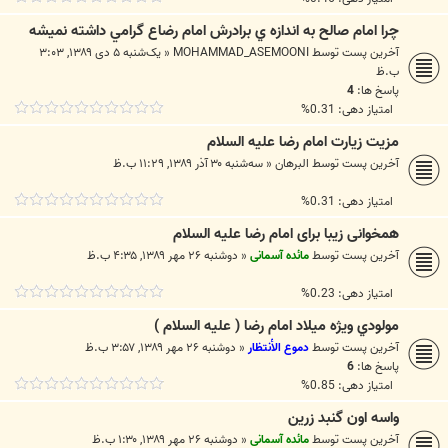
چرا امام صالح به اندازه ي برادرش امام رضاع گرامي داشته نميشه
آخرین پست توسط
MOHAMMAD_ASEMOONI
«
یک‌شنبه ۵ دی ۱۳۸۹, ۳:۰۳
ب.ظ
پاسخ ها:
4
امتیاز دهی: 0.31%
مزیت زیارت امام رضا علیه السلام
آخرین پست توسط
البرهان
«
سه‌شنبه ۳۰ آذر ۱۳۸۹, ۱۱:۲۹ ب.ظ
امتیاز دهی: 0.31%
همخوانی زیبا برای امام رضا علیه السلام
آخرین پست توسط
مائده آسمانی
«
دوشنبه ۲۶ مهر ۱۳۸۹, ۴:۳۵ ب.ظ
امتیاز دهی: 0.23%
مولودي ويژه ميلاد امام رضا ( عليه السلام )
آخرین پست توسط
دموع الأنتظار
«
دوشنبه ۲۶ مهر ۱۳۸۹, ۳:۵۷ ب.ظ
پاسخ ها:
6
امتیاز دهی: 0.85%
واسه اون گنبد زرین
آخرین پست توسط
مائده آسمانی
«
دوشنبه ۲۶ مهر ۱۳۸۹, ۱:۳۰ ب.ظ