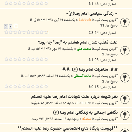
امتیاز دهی: 1.46%
~ زندگى سياسى امام رضا(ع)~
آخرین پست توسط
Labbaik
«
یک‌شنبه ۱۹ آبان ۱۳۸۷, ۱۱:۲۳ ق.ظ
پاسخ ها:
11
2
1
امتیاز دهی: 3.54%
علت مُلقّب شدن امام هشتم به "رضا" چه بود؟
آخرین پست توسط
محمد علي
«
یک‌شنبه ۲۱ مهر ۱۳۸۷, ۱۱:۱۳ ب.ظ
پاسخ ها:
2
امتیاز دهی: 1.08%
#:#: مناظرات امام رضا (ع) :#:#
آخرین پست توسط
مائده آسمانی
«
یک‌شنبه ۱۹ اسفند ۱۳۸۶, ۱۰:۵۲ ب.ظ
پاسخ ها:
2
امتیاز دهی: 0.15%
نظر شيعه درباره علت شهادت امام رضا عليه السلام
آخرین پست توسط
tentalize
«
شنبه ۱۸ اسفند ۱۳۸۶, ۵:۰۸ ق.ظ
نگاهی اجمالی به زندگانی امام رضا (ع)
آخرین پست توسط
محدثه
«
پنج‌شنبه ۱۶ اسفند ۱۳۸۶, ۷:۱۱ ب.ظ
**فهرست پايگاه هاي اختصاصي حضرت رضا عليه السلام**