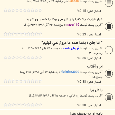
آخرین پست توسط
Labbaik
«
پنج‌شنبه ۲۶ آذر ۱۳۸۸, ۷:۰۸ ب.ظ
امتیاز دهی: 0.15%
غبار عزایت یاد دنیا را از دل می برد؛ یا حسیــــن شهید
آخرین پست توسط
nazer110
«
پنج‌شنبه ۲۶ آذر ۱۳۸۸, ۴:۳۷ ق.ظ
امتیاز دهی: 0.23%
" آقا جان ؛ بخدا همه ما دروغ نمي گوئيم"
آخرین پست توسط
قهرمان علقمه
«
دوشنبه ۲۵ آبان ۱۳۸۸, ۷:۴۸ ب.ظ
پاسخ ها:
2
امتیاز دهی: 0.85%
ابر و آفتاب
آخرین پست توسط
fizikdan3000
«
یک‌شنبه ۱۷ آبان ۱۳۸۸, ۲:۱۲ ق.ظ
پاسخ ها:
1
امتیاز دهی: 0.38%
با دل بيا
آخرین پست توسط
زره خاكي
«
جمعه ۱۵ آبان ۱۳۸۸, ۱۲:۱۴ ق.ظ
امتیاز دهی: 0.38%
نامه ای به یوسف زهرا