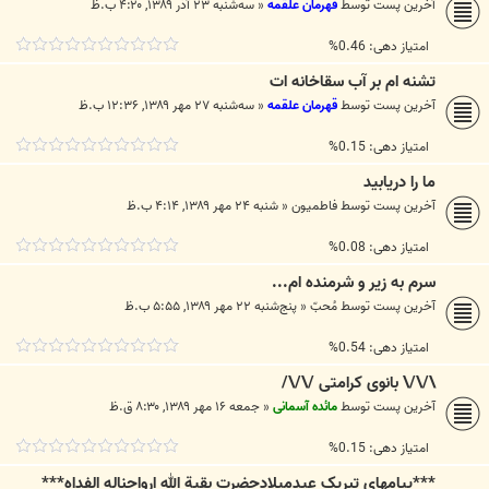
آخرین پست توسط
قهرمان علقمه
«
سه‌شنبه ۲۳ آذر ۱۳۸۹, ۴:۲۰ ب.ظ
امتیاز دهی: 0.46%
تشنه ام بر آب سقاخانه ات
آخرین پست توسط
قهرمان علقمه
«
سه‌شنبه ۲۷ مهر ۱۳۸۹, ۱۲:۳۶ ب.ظ
امتیاز دهی: 0.15%
ما را دريابيد
آخرین پست توسط
فاطمیون
«
شنبه ۲۴ مهر ۱۳۸۹, ۴:۱۴ ب.ظ
امتیاز دهی: 0.08%
سرم به زیر و شرمنده ام...
آخرین پست توسط
مُحبّ
«
پنج‌شنبه ۲۲ مهر ۱۳۸۹, ۵:۵۵ ب.ظ
امتیاز دهی: 0.54%
\/\/\ بانوی کرامتی /\/\/
آخرین پست توسط
مائده آسمانی
«
جمعه ۱۶ مهر ۱۳۸۹, ۸:۳۰ ق.ظ
امتیاز دهی: 0.15%
***پیامهای تبریک عیدمیلادحضرت بقیة الله ارواحناله الفداه***