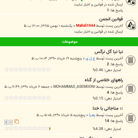
ارسال شده در
قوانين و اخبار سايت
پاسخ ها:
1
قوانین انجمن
آخرین پست توسط
Mahdi1944
«
یک‌شنبه ۱ بهمن ۱۳۸۵, ۱۲:۰۰ ب.ظ
ارسال شده در
قوانين و اخبار سايت
موضوعات
نیا نیا گل نرگس
آخرین پست توسط
ع ل ی
«
پنج‌شنبه ۱۹ خرداد ۱۳۹۰, ۱۰:۰۴ ب.ظ
پاسخ ها:
2
امتیاز دهی: 0.46%
راههای خلاصی از گناه
آخرین پست توسط
MOHAMMAD_ASEMOONI
«
جمعه ۶ خرداد ۱۳۹۰, ۶:۴۹ ب.ظ
پاسخ ها:
4
امتیاز دهی: 0.15%
:: مناجاتی با خدا
آخرین پست توسط
زهـرا
«
پنج‌شنبه ۵ خرداد ۱۳۹۰, ۵:۰۵ ب.ظ
پاسخ ها:
14
2
1
امتیاز دهی: 4.38%