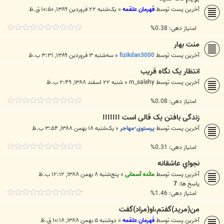
آخرین پست توسط
قهرمان علقمه
«
یک‌شنبه ۲۲ فروردین ۱۳۸۹, ۱۰:۵۰ ق.ظ
امتیاز دهی: 0.38%
منت بهار
آخرین پست توسط
fizikdan3000
«
سه‌شنبه ۳ فروردین ۱۳۸۹, ۳:۳۱ ب.ظ
انتظار یک نگاه قریب
آخرین پست توسط
m_salehy
«
شنبه ۲۲ اسفند ۱۳۸۸, ۲:۴۹ ب.ظ
امتیاز دهی: 0.08%
زندگی بافتن یک قالی است !!!!!!!
آخرین پست توسط
پرستوی-مهاجر
«
یک‌شنبه ۱۸ بهمن ۱۳۸۸, ۳:۵۴ ب.ظ
امتیاز دهی: 0.31%
نجواي عاشقانه
آخرین پست توسط
مائده آسمانی
«
پنج‌شنبه ۸ بهمن ۱۳۸۸, ۱۲:۱۲ ب.ظ
پاسخ ها:
7
امتیاز دهی: 1.46%
من(مرید)گفتم،او(مراد)گفت
آخرین پست توسط
قهرمان علقمه
«
دوشنبه ۵ بهمن ۱۳۸۸, ۱۰:۱۸ ق.ظ