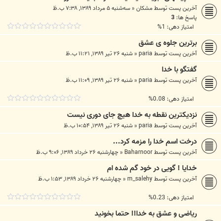
آخرین پست توسط
مشکان
«
سه‌شنبه ۵ مرداد ۱۳۸۹, ۷:۳۸ ب.ظ
پاسخ ها:
3
امتیاز دهی: 1%
برترین جلوه ی عشق
آخرین پست توسط
paria
«
شنبه ۲۶ تیر ۱۳۸۹, ۱۱:۲۱ ب.ظ
گفتگو با خدا
آخرین پست توسط
paria
«
شنبه ۲۶ تیر ۱۳۸۹, ۱۱:۰۹ ب.ظ
امتیاز دهی: 0.08%
نزدیکترین نقطه به خدا هیچ جای دوری نیست
آخرین پست توسط
paria
«
شنبه ۲۶ تیر ۱۳۸۹, ۱۰:۵۴ ب.ظ
درخت اسم خدا را مزمه کرد...
آخرین پست توسط
Baharnoor
«
چهارشنبه ۲۶ خرداد ۱۳۸۹, ۹:۰۶ ب.ظ
خدایا ! گویی در خود گم شده ام
آخرین پست توسط
m_salehy
«
چهارشنبه ۲۶ خرداد ۱۳۸۹, ۱:۵۳ ب.ظ
امتیاز دهی: 0.23%
ریاضی و عشق به خدا!! حتما بخونید