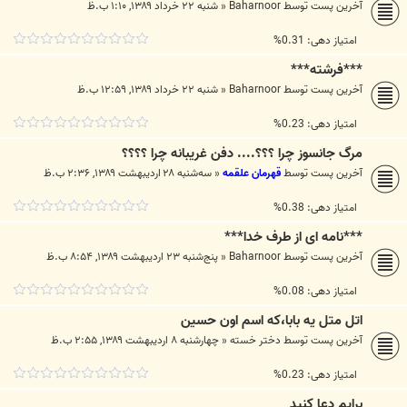
آخرین پست توسط
Baharnoor
«
شنبه ۲۲ خرداد ۱۳۸۹, ۱:۱۰ ب.ظ
امتیاز دهی: 0.31%
***فرشته***
آخرین پست توسط
Baharnoor
«
شنبه ۲۲ خرداد ۱۳۸۹, ۱۲:۵۹ ب.ظ
امتیاز دهی: 0.23%
مرگ جانسوز چرا ؟؟؟.... دفن غریبانه چرا ؟؟؟؟
آخرین پست توسط
قهرمان علقمه
«
سه‌شنبه ۲۸ اردیبهشت ۱۳۸۹, ۲:۳۶ ب.ظ
امتیاز دهی: 0.38%
***نامه ای از طرف خدا***
آخرین پست توسط
Baharnoor
«
پنج‌شنبه ۲۳ اردیبهشت ۱۳۸۹, ۸:۵۴ ب.ظ
امتیاز دهی: 0.08%
اتل متل یه بابا،که اسم اون حسین
آخرین پست توسط
دختر خسته
«
چهارشنبه ۸ اردیبهشت ۱۳۸۹, ۲:۵۵ ب.ظ
امتیاز دهی: 0.23%
برایم دعا کنید