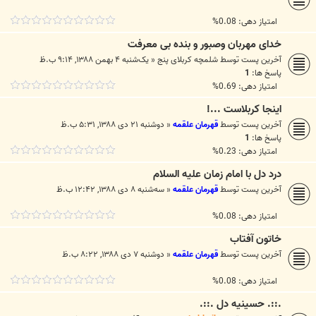
امتیاز دهی: 0.08%
خدای مهربان وصبور و بنده بی معرفت
آخرین پست توسط
شلمچه کربلای پنج
«
یک‌شنبه ۴ بهمن ۱۳۸۸, ۹:۱۴ ب.ظ
پاسخ ها:
1
امتیاز دهی: 0.69%
اینجا کربلاست ...!
آخرین پست توسط
قهرمان علقمه
«
دوشنبه ۲۱ دی ۱۳۸۸, ۵:۳۱ ب.ظ
پاسخ ها:
1
امتیاز دهی: 0.23%
درد دل با امام زمان عليه السلام
آخرین پست توسط
قهرمان علقمه
«
سه‌شنبه ۸ دی ۱۳۸۸, ۱۲:۴۲ ب.ظ
امتیاز دهی: 0.08%
خاتون آفتاب
آخرین پست توسط
قهرمان علقمه
«
دوشنبه ۷ دی ۱۳۸۸, ۸:۲۲ ب.ظ
امتیاز دهی: 0.08%
.::. حسينيه دل .::.