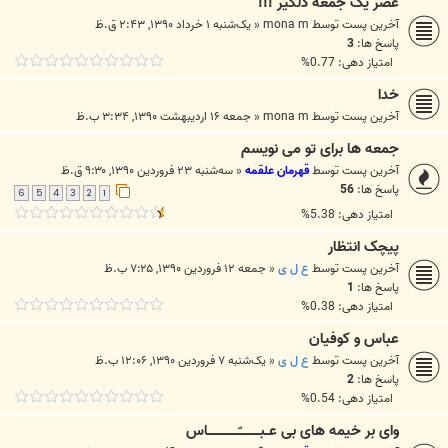
عصر یک جمعه دلگیر !!!
آخرین پست توسط
mona m
«
یک‌شنبه ۱ خرداد ۱۳۹۰, ۲:۴۳ ق.ظ
پاسخ ها:
3
امتیاز دهی: 0.77%
خدا
آخرین پست توسط
mona m
«
جمعه ۱۶ اردیبهشت ۱۳۹۰, ۳:۳۴ ب.ظ
جمعه ها برای تو می نویسم
آخرین پست توسط
قهرمان علقمه
«
سه‌شنبه ۲۳ فروردین ۱۳۹۰, ۹:۳۰ ق.ظ
پاسخ ها:
56
6
5
4
3
2
1
امتیاز دهی: 5.38%
پیچک انتظار
آخرین پست توسط
ع ل ی
«
جمعه ۱۲ فروردین ۱۳۹۰, ۷:۲۵ ب.ظ
پاسخ ها:
1
امتیاز دهی: 0.38%
عباس و کوفیان
آخرین پست توسط
ع ل ی
«
یک‌شنبه ۷ فروردین ۱۳۹۰, ۱۲:۰۶ ب.ظ
پاسخ ها:
2
امتیاز دهی: 0.54%
وای بر خیمه های بی عــبــــــــــّـــــــــــــــاس