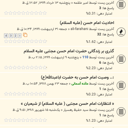
آخرین پست توسط
امیر علقمه
«
پنج‌شنبه ۱۳ خرداد ۱۳۸۹, ۱۲:۵۲ ق.ظ
پاسخ ها:
3
امتیاز دهی: 0.31%
احاديث امام حسن (علیه السلام)
آخرین پست توسط
ali-farahani
«
جمعه ۳۱ اردیبهشت ۱۳۸۹, ۱۰:۳۴ ق.ظ
پاسخ ها:
32
4
3
2
1
امتیاز دهی: 1.62%
گذرى بر زندگانى حضرت امام حسن مجتبى علیه السلام
آخرین پست توسط
110
«
پنج‌شنبه ۹ اردیبهشت ۱۳۸۹, ۲:۱۵ ب.ظ
پاسخ ها:
6
امتیاز دهی: 2.23%
:.. وصيت امام حسن به حضرت اباعبدالله(ع)
آخرین پست توسط
مائده آسمانی
«
جمعه ۲۳ بهمن ۱۳۸۸, ۱۰:۵۴ ب.ظ
پاسخ ها:
1
امتیاز دهی: 0.23%
« انتظارات امام حسن مجتبی ( علیه السلام) از شیعیان »
آخرین پست توسط
سید حفیظ رهسپار
«
یک‌شنبه ۱۵ شهریور ۱۳۸۸, ۹:۵۱ ق.ظ
پاسخ ها:
1
امتیاز دهی: 1.23%