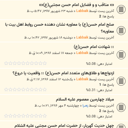
«» مناقب و و فضایل امام حسن مجتبي(ع)«»
آخرین پست توسط
Labbaik
«
شنبه ۲۳ شهریور ۱۳۸۷, ۵:۴۷ ب.ظ
پاسخ ها:
2
صلح امام حسن(ع) با معاويه نشان دهنده حسن روابط اهل بيت با
معاويه؟
آخرین پست توسط
Labbaik
«
دوشنبه ۱۸ شهریور ۱۳۸۷, ۱۰:۴۲ ب.ظ
:: شهادت امام حسن(ع)
آخرین پست توسط
Labbaik
«
جمعه ۱۷ اسفند ۱۳۸۶, ۱۰:۰۹ ق.ظ
امتیاز دهی: 0.08%
ازدواج‌ها و طلاق‌های متعدد امام حسن(ع) :: واقعیت یا دروغ؟
آخرین پست توسط
Labbaik
«
یک‌شنبه ۱۲ اسفند ۱۳۸۶, ۲:۱۷ ق.ظ
پاسخ ها:
1
امتیاز دهی: 0.31%
میلاد چهارمین معصوم علیه السلام
آخرین پست توسط
زهـرا
«
چهارشنبه ۴ مهر ۱۳۸۶, ۱۰:۲۱ ب.ظ
پاسخ ها:
2
امتیاز دهی: 0.08%
چهل حديث گهربار، از حضرت امام حسن مجتبى عليه السّلام