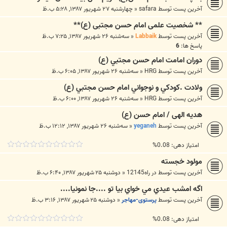
آخرین پست توسط
safara
«
چهارشنبه ۲۷ شهریور ۱۳۸۷, ۵:۲۸ ب.ظ
** شخصیت علمی امام حسن مجتبی (ع)**
آخرین پست توسط
Labbaik
«
سه‌شنبه ۲۶ شهریور ۱۳۸۷, ۷:۲۵ ب.ظ
پاسخ ها:
6
دوران امامت امام حسن مجتبي (ع)
آخرین پست توسط
HRG
«
سه‌شنبه ۲۶ شهریور ۱۳۸۷, ۶:۰۵ ب.ظ
ولادت .كودكي و نوجواني امام حسن مجتبي (ع)
آخرین پست توسط
HRG
«
سه‌شنبه ۲۶ شهریور ۱۳۸۷, ۶:۰۰ ب.ظ
هديه الهى / امام حسن (ع)
آخرین پست توسط
yeganeh
«
سه‌شنبه ۲۶ شهریور ۱۳۸۷, ۱۲:۱۲ ب.ظ
امتیاز دهی: 0.08%
مولود خجسته
آخرین پست توسط
در راه12145
«
دوشنبه ۲۵ شهریور ۱۳۸۷, ۶:۴۰ ب.ظ
اگه امشب عيدي مي خواي بيا تو ....جا نمونيا....
آخرین پست توسط
پرستوی-مهاجر
«
دوشنبه ۲۵ شهریور ۱۳۸۷, ۳:۱۶ ب.ظ
امتیاز دهی: 0.08%