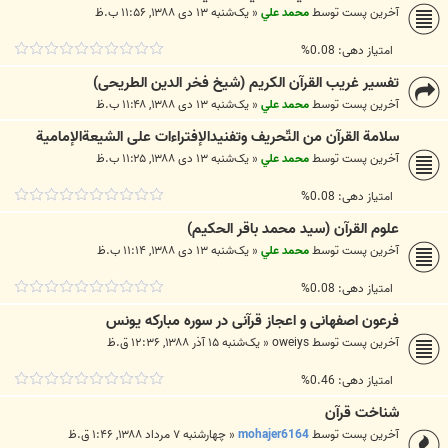
آخرین پست توسط
محمد علي
«
یک‌شنبه ۱۳ دی ۱۳۸۸, ۱۱:۵۶ ب.ظ
امتیاز دهی: 0.08%
تفسير غريب القرآن الکریم (شیخ فخر الدین الطریحی)
آخرین پست توسط
محمد علي
«
یک‌شنبه ۱۳ دی ۱۳۸۸, ۱۱:۴۸ ب.ظ
سلامة القرآن من التّحريف وتفنيدالإفتراءات على الشيعةالإمامیة
آخرین پست توسط
محمد علي
«
یک‌شنبه ۱۳ دی ۱۳۸۸, ۱۱:۲۵ ب.ظ
امتیاز دهی: 0.08%
علوم القرآن (سید محمد باقر الحکیم)
آخرین پست توسط
محمد علي
«
یک‌شنبه ۱۳ دی ۱۳۸۸, ۱۱:۱۴ ب.ظ
امتیاز دهی: 0.08%
فرعون اصفهانی و اعجاز قرآنی در سوره مبارکه یونس
آخرین پست توسط
oweiys
«
یک‌شنبه ۱۵ آذر ۱۳۸۸, ۱۲:۳۶ ق.ظ
امتیاز دهی: 0.46%
شناخت قرآن
آخرین پست توسط
mohajer6164
«
چهارشنبه ۷ مرداد ۱۳۸۸, ۱:۴۶ ق.ظ