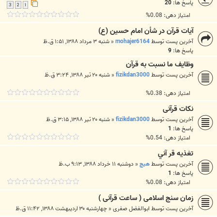
پاسخ ها:
20
3
2
1
امتیاز دهی: 0.08%
آیات قرآن در شأن امام حسین (ع)
آخرین پست توسط
mohajer6164
«
شنبه ۳ مرداد ۱۳۸۸, ۱:۵۱ ق.ظ
پاسخ ها:
9
وظایف ما نسبت به قرآن
آخرین پست توسط
fizikdan3000
«
شنبه ۲۰ تیر ۱۳۸۸, ۳:۲۴ ق.ظ
امتیاز دهی: 0.38%
نکات قرآنی
آخرین پست توسط
fizikdan3000
«
شنبه ۲۰ تیر ۱۳۸۸, ۳:۱۵ ق.ظ
پاسخ ها:
1
امتیاز دهی: 0.54%
تغذيه قر آني
آخرین پست توسط
هیچ
«
دوشنبه ۱۱ خرداد ۱۳۸۸, ۹:۱۳ ب.ظ
پاسخ ها:
1
امتیاز دهی: 0.08%
زمان سنج اسلامی ( ساعت قرآنی )
آخرین پست توسط
ابوالفضل صفری
«
چهارشنبه ۳۰ اردیبهشت ۱۳۸۸, ۱۱:۴۲ ق.ظ