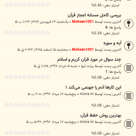
امتیاز دهی: 0.46%
بررسی کامل مسئله اعجاز قرآن
آخرین پست توسط
Mohsen1001
«
یک‌شنبه ۲۶ فروردین ۱۳۸۶, ۱:۲۳ ب.ظ
پاسخ ها:
6
امتیاز دهی: 0.54%
آيه و سوره
آخرین پست توسط
Mohsen1001
«
سه‌شنبه ۱۵ اسفند ۱۳۸۵, ۲:۳۳ ق.ظ
چند سوال در مورد قرآن کریم و اسلام
آخرین پست توسط
پرنده تنها
«
شنبه ۵ خرداد ۱۳۹۷, ۱۱:۲۵ ق.ظ
پاسخ ها:
1
امتیاز دهی: 0.08%
این کارها آدم را جهنمی می‌کند !
آخرین پست توسط
mona m
«
پنج‌شنبه ۱۷ مرداد ۱۳۹۲, ۶:۰۰ ب.ظ
امتیاز دهی: 0.08%
بهترین روش حفظ قرآن
آخرین پست توسط
mona m
«
پنج‌شنبه ۱۷ مرداد ۱۳۹۲, ۵:۴۲ ب.ظ
امتیاز دهی: 0.08%