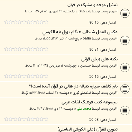
تمثیل موحد و مشرک در قرآن
آخرین پست توسط
بنده شاکر
«
یک‌شنبه ۲۱ شهریور ۱۳۸۹, ۲:۵۷ ب.ظ
امتیاز دهی: 0.15%
عكس العمل شيطان هنگام نزول آيه الكرسي
آخرین پست توسط
paria
«
پنج‌شنبه ۳ تیر ۱۳۸۹, ۱۱:۵۵ ب.ظ
امتیاز دهی: 0.31%
نکته های زیبای قرآنی
آخرین پست توسط
حبیبیان
«
چهارشنبه ۱۱ فروردین ۱۳۸۹, ۱۱:۱۲ ب.ظ
امتیاز دهی: 0.15%
نام کاشف سیاره دنباله دار هالی در قرآن آمده است!؟
آخرین پست توسط
غلامعلی نوری
«
دوشنبه ۱۷ اسفند ۱۳۸۸, ۱۱:۲۳ ق.ظ
مجموعه کتب فرهنگ لغات عربی
آخرین پست توسط
محمد علي
«
دوشنبه ۱۴ دی ۱۳۸۸, ۲:۴۷ ب.ظ
امتیاز دهی: 0.08%
تدوين القرآن (علي الكوراني العاملي)