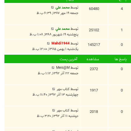
توسط
محمد علي
60480
4
جمعه ۱۹ مهر ۱۳۸۷, ۶:۳۹ ب.ظ
توسط
محمد علي
25102
1
پنج‌شنبه ۱۹ شهریور ۱۳۸۸, ۱:۰۸ ب.ظ
توسط
Mahdi1944
145217
0
یک‌شنبه ۱ بهمن ۱۳۸۵, ۱۲:۰۰ ب.ظ
پاسخ ها
مشاهده
آخرین پست
توسط
Meis@M
2372
0
جمعه ۲۲ آذر ۱۳۹۲, ۱:۱۲ ب.ظ
توسط
کتاب مهر
1917
0
چهارشنبه ۱۳ آذر ۱۳۹۲, ۱۱:۴۰ ب.ظ
توسط
کتاب مهر
2018
0
دوشنبه ۱۱ آذر ۱۳۹۲, ۳:۲۰ ب.ظ