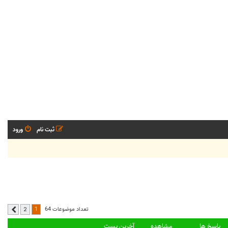
ثبت نام
ورود
1
تعداد موضوعات 64
2
بعدی
پاسخ ها
مشاهده
آخرین پست