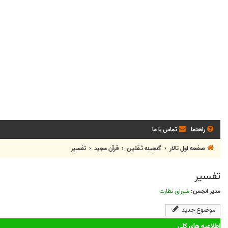
راهنما
تماس با ما
صفحه اول تالار
گنجینه ثـقلیـن
قرآن مجید
تفسیر
تفسیر
مدیر انجمن:
شورای نظارت
موضوع جدید
اطلاعیه های کلی