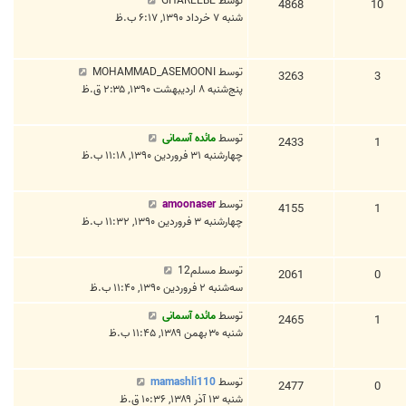
توسط
GHAREEBE
4868
10
شنبه ۷ خرداد ۱۳۹۰, ۶:۱۷ ب.ظ
توسط
MOHAMMAD_ASEMOONI
3263
3
پنج‌شنبه ۸ اردیبهشت ۱۳۹۰, ۲:۳۵ ق.ظ
توسط
مائده آسمانی
2433
1
چهارشنبه ۳۱ فروردین ۱۳۹۰, ۱۱:۱۸ ب.ظ
توسط
amoonaser
4155
1
چهارشنبه ۳ فروردین ۱۳۹۰, ۱۱:۳۲ ب.ظ
توسط
مسلم12
2061
0
سه‌شنبه ۲ فروردین ۱۳۹۰, ۱۱:۴۰ ب.ظ
توسط
مائده آسمانی
2465
1
شنبه ۳۰ بهمن ۱۳۸۹, ۱۱:۴۵ ب.ظ
توسط
mamashli110
2477
0
شنبه ۱۳ آذر ۱۳۸۹, ۱۰:۳۶ ق.ظ