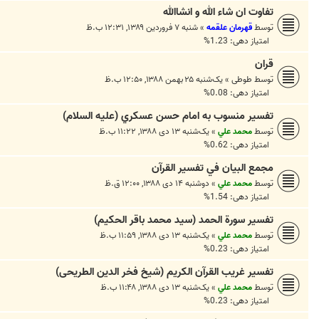
تفاوت ان شاء الله و انشاالله
توسط
قهرمان علقمه
»
شنبه ۷ فروردین ۱۳۸۹, ۱۲:۳۱ ب.ظ
امتیاز دهی: 1.23%
قران
توسط
طوطی
»
یک‌شنبه ۲۵ بهمن ۱۳۸۸, ۱۲:۵۰ ب.ظ
امتیاز دهی: 0.08%
تفسير منسوب به امام حسن عسكري (علیه السلام)
توسط
محمد علي
»
یک‌شنبه ۱۳ دی ۱۳۸۸, ۱۱:۲۲ ب.ظ
امتیاز دهی: 0.62%
مجمع البيان في تفسير القرآن
توسط
محمد علي
»
دوشنبه ۱۴ دی ۱۳۸۸, ۱۲:۰۰ ق.ظ
امتیاز دهی: 1.54%
تفسير سورة الحمد (سید محمد باقر الحکیم)
توسط
محمد علي
»
یک‌شنبه ۱۳ دی ۱۳۸۸, ۱۱:۵۹ ب.ظ
امتیاز دهی: 0.23%
تفسير غريب القرآن الکریم (شیخ فخر الدین الطریحی)
توسط
محمد علي
»
یک‌شنبه ۱۳ دی ۱۳۸۸, ۱۱:۴۸ ب.ظ
امتیاز دهی: 0.23%