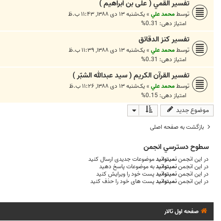
تفسير القمي ( علی بن ابراهیم )
توسط
محمد علي
»
یک‌شنبه ۱۳ دی ۱۳۸۸, ۱۱:۴۳ ب.ظ
امتیاز دهی: 0.31%
تفسير كنز الدقائق
توسط
محمد علي
»
یک‌شنبه ۱۳ دی ۱۳۸۸, ۱۱:۳۹ ب.ظ
امتیاز دهی: 0.31%
تفسير القرآن الكريم ( سید عبدالله الشبّر )
توسط
محمد علي
»
یک‌شنبه ۱۳ دی ۱۳۸۸, ۱۱:۲۶ ب.ظ
امتیاز دهی: 0.15%
موضوع جدید
بازگشت به صفحه اصلی
سطوح دسترسي انجمن
در این انجمن
نمیتوانید
موضوعات جدیدی ارسال کنید
در این انجمن
نمیتوانید
به موضوعات پاسخ دهید
در این انجمن
نمیتوانید
پست خود را ویرایش کنید
در این انجمن
نمیتوانید
پست های خود را حذف کنید
صفحه اول تالار