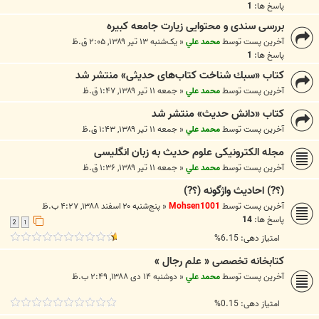
پاسخ ها:
1
بررسی سندی و محتوایی زیارت جامعه کبیره
آخرین پست توسط
محمد علي
«
یک‌شنبه ۱۳ تیر ۱۳۸۹, ۲:۰۵ ق.ظ
پاسخ ها:
1
كتاب «سبك شناخت كتاب‌های حديثی» منتشر شد
آخرین پست توسط
محمد علي
«
جمعه ۱۱ تیر ۱۳۸۹, ۱:۴۷ ق.ظ
كتاب «دانش حديث» منتشر شد
آخرین پست توسط
محمد علي
«
جمعه ۱۱ تیر ۱۳۸۹, ۱:۴۳ ق.ظ
مجله الكترونیكی علوم حدیث به زبان انگلیسی
آخرین پست توسط
محمد علي
«
جمعه ۱۱ تیر ۱۳۸۹, ۱:۳۶ ق.ظ
(؟?) احادیث واژگونه (؟?)
آخرین پست توسط
Mohsen1001
«
پنج‌شنبه ۲۰ اسفند ۱۳۸۸, ۴:۲۷ ب.ظ
پاسخ ها:
14
2
1
امتیاز دهی: 6.15%
کتابخانه تخصصی « علم رجال »
آخرین پست توسط
محمد علي
«
دوشنبه ۱۴ دی ۱۳۸۸, ۲:۴۹ ب.ظ
امتیاز دهی: 0.15%