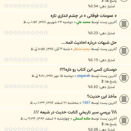
پاسخ ها:
3
امتیاز دهی: 0.54%
« عمومات فوقانی » در چشم اندازی تازه
آخرین پست توسط
محمد علي
«
دوشنبه ۲۳ شهریور ۱۳۸۸, ۱:۵۲ ب.ظ
امتیاز دهی: 0.23%
حل شبهات درباره احادیث ائمه...
آخرین پست توسط
سعید منتظر
«
شنبه ۴ آبان ۱۳۸۷, ۱۰:۵۷ ق.ظ
امتیاز دهی: 0.15%
دوستان کسی این کتاب رو داره؟؟!
آخرین پست توسط
yeganeh
«
دوشنبه ۱۵ مهر ۱۳۸۷, ۹:۲۰ ق.ظ
پاسخ ها:
2
امتیاز دهی: 0.62%
مأخذ اين حديث؟
آخرین پست توسط
1507
«
سه‌شنبه ۲۱ اسفند ۱۳۸۶, ۱:۳۳ ب.ظ
\\\ بررسي سير تاريخي کتابت حديث در شيعه ///
آخرین پست توسط
مائده آسمانی
«
چهارشنبه ۸ اسفند ۱۳۸۶, ۹:۳۴ ب.ظ
پاسخ ها:
3
امتیاز دهی: 0.08%