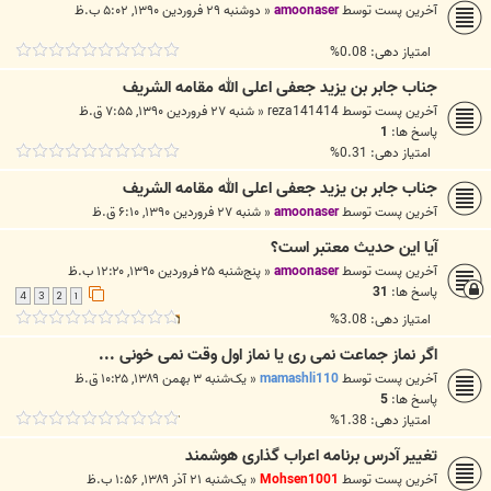
آخرین پست توسط
amoonaser
«
دوشنبه ۲۹ فروردین ۱۳۹۰, ۵:۰۲ ب.ظ
امتیاز دهی: 0.08%
جناب جابر بن یزید جعفی اعلی الله مقامه الشریف
آخرین پست توسط
reza141414
«
شنبه ۲۷ فروردین ۱۳۹۰, ۷:۵۵ ق.ظ
پاسخ ها:
1
امتیاز دهی: 0.31%
جناب جابر بن یزید جعفی اعلی الله مقامه الشریف
آخرین پست توسط
amoonaser
«
شنبه ۲۷ فروردین ۱۳۹۰, ۶:۱۰ ق.ظ
آيا اين حديث معتبر است؟
آخرین پست توسط
amoonaser
«
پنج‌شنبه ۲۵ فروردین ۱۳۹۰, ۱۲:۲۰ ب.ظ
پاسخ ها:
31
4
3
2
1
امتیاز دهی: 3.08%
اگر نماز جماعت نمی ری یا نماز اول وقت نمی خونی ...
آخرین پست توسط
mamashli110
«
یک‌شنبه ۳ بهمن ۱۳۸۹, ۱۰:۲۵ ق.ظ
پاسخ ها:
5
امتیاز دهی: 1.38%
تغییر آدرس برنامه اعراب گذاری هوشمند
آخرین پست توسط
Mohsen1001
«
یک‌شنبه ۲۱ آذر ۱۳۸۹, ۱:۵۶ ب.ظ