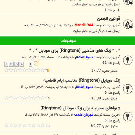
ارسال شده در
قوانين و اخبار سايت
پاسخ ها:
1
قوانین انجمن
آخرین پست توسط
Mahdi1944
«
یک‌شنبه ۱ بهمن ۱۳۸۵, ۱۲:۰۰ ب.ظ
ارسال شده در
قوانين و اخبار سايت
موضوعات
* . * زنگ های مذهبی (Ringtone) برای موبایل * . *
آخرین پست توسط
دموع الأنتظار
«
دوشنبه ۲۳ اسفند ۱۳۸۹, ۵:۳۶ ب.ظ
پاسخ ها:
62
7
6
5
4
1
…
امتیاز دهی: 7.77%
زنگ موبایل (Ringtone) مناسب ایام فاطمیه
آخرین پست توسط
دموع الأنتظار
«
شنبه ۲۵ اردیبهشت ۱۳۸۹, ۵:۱۲ ب.ظ
پاسخ ها:
6
امتیاز دهی: 3.38%
« نواهای محرم » برای زنگ موبایل (Ringtone)
آخرین پست توسط
قهرمان علقمه
«
یک‌شنبه ۲۹ آذر ۱۳۸۸, ۲:۱۷ ب.ظ
پاسخ ها:
5
امتیاز دهی: 2.77%