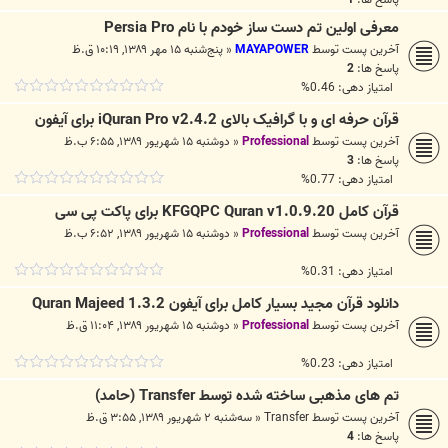
معرفی اولین تم دست ساز خودم با نام Persia Pro
آخرین پست توسط
MAYAPOWER
«
پنج‌شنبه ۱۵ مهر ۱۳۸۹, ۱۰:۱۹ ق.ظ
پاسخ ها:
2
امتیاز دهی: 0.46%
قرآن حرفه ای و با گرافیک بالای iQuran Pro v2.4.2 برای آیفون
آخرین پست توسط
Professional
«
دوشنبه ۱۵ شهریور ۱۳۸۹, ۶:۵۵ ب.ظ
پاسخ ها:
3
امتیاز دهی: 0.77%
قرآن کامل KFGQPC Quran v1.0.9.20 برای پاکت پی سی
آخرین پست توسط
Professional
«
دوشنبه ۱۵ شهریور ۱۳۸۹, ۶:۵۲ ب.ظ
امتیاز دهی: 0.31%
دانلود قرآن مجید بسیار کامل برای آیفون Quran Majeed 1.3.2
آخرین پست توسط
Professional
«
دوشنبه ۱۵ شهریور ۱۳۸۹, ۱۱:۰۴ ق.ظ
امتیاز دهی: 0.23%
تم های مذهبی ساخته شده توسط Transfer (حامد)
آخرین پست توسط
Transfer
«
سه‌شنبه ۲ شهریور ۱۳۸۹, ۳:۵۵ ق.ظ
پاسخ ها:
4