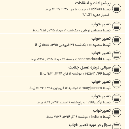
پیشنهادات و انتقادات
توسط
Hichkas
»
جمعه ۵ مهر ۱۳۸۷, ۱۲:۳۱ ق.ظ
امتیاز دهی: 1.31%
تعبیر خواب
توسط
مصطفی توانایی
»
یک‌شنبه ۳ مرداد ۱۳۹۵, ۹:۵۱ ب.ظ
تعبیر خواب
توسط
محبوبهm
»
یک‌شنبه ۲۹ فروردین ۱۳۹۵, ۱۱:۵۵ ق.ظ
تعبیر خواب
توسط
sanazmehrasbi
»
جمعه ۲۱ خرداد ۱۳۹۵, ۵:۳۸ ق.ظ
سوالی درباره غسل جنابت
توسط
reza41799
»
دوشنبه ۱۱ آبان ۱۳۹۴, ۹:۳۱ ب.ظ
تعبیر خواب
توسط
maryjoonam
»
دوشنبه ۱۶ فروردین ۱۳۹۵, ۱۱:۳۲ ق.ظ
تعبير خواب
توسط
نرگس1789
»
پنج‌شنبه ۶ اسفند ۱۳۹۴, ۸:۱۹ ق.ظ
تعبیرخواب
توسط
heliam
»
دوشنبه ۹ آذر ۱۳۹۴, ۷:۳۴ ب.ظ
سوال در مورد تعبیر خواب