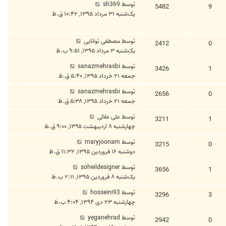
توسط
sh369
5482
9
یک‌شنبه ۳۱ مرداد ۱۳۹۵, ۱۰:۴۲ ق.ظ
توسط
مصطفی توانایی
2412
0
یک‌شنبه ۳ مرداد ۱۳۹۵, ۹:۵۱ ب.ظ
توسط
sanazmehrasbi
3426
1
جمعه ۲۱ خرداد ۱۳۹۵, ۵:۴۰ ق.ظ
توسط
sanazmehrasbi
2656
0
جمعه ۲۱ خرداد ۱۳۹۵, ۵:۳۸ ق.ظ
توسط
علی علائی
3211
1
چهارشنبه ۸ اردیبهشت ۱۳۹۵, ۹:۰۰ ق.ظ
توسط
maryjoonam
3215
0
دوشنبه ۱۶ فروردین ۱۳۹۵, ۱۱:۳۲ ق.ظ
توسط
soheildesigner
3656
1
یک‌شنبه ۸ فروردین ۱۳۹۵, ۲:۱۱ ب.ظ
توسط
hosseini93
3296
3
چهارشنبه ۲۳ دی ۱۳۹۴, ۴:۰۴ ب.ظ
توسط
yeganehrad
2942
0