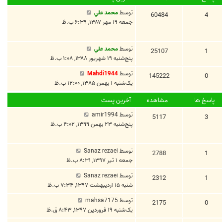
توسط
محمد علي
60484
4
جمعه ۱۹ مهر ۱۳۸۷, ۶:۳۹ ب.ظ
توسط
محمد علي
25107
1
پنج‌شنبه ۱۹ شهریور ۱۳۸۸, ۱:۰۸ ب.ظ
توسط
Mahdi1944
145222
0
یک‌شنبه ۱ بهمن ۱۳۸۵, ۱۲:۰۰ ب.ظ
پاسخ ها
مشاهده
آخرین پست
توسط
amir1994
5117
3
پنج‌شنبه ۲۳ بهمن ۱۳۹۹, ۴:۰۲ ب.ظ
توسط
Sanaz rezaei
2788
1
جمعه ۱ تیر ۱۳۹۷, ۸:۳۱ ب.ظ
توسط
Sanaz rezaei
2312
1
شنبه ۱۵ اردیبهشت ۱۳۹۷, ۷:۳۴ ب.ظ
توسط
mahsa7175
2175
0
یک‌شنبه ۱۹ فروردین ۱۳۹۷, ۸:۴۳ ق.ظ