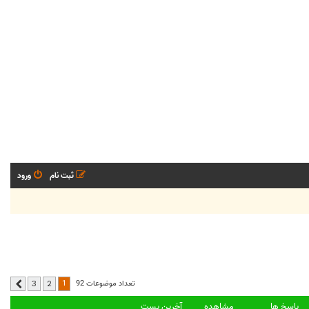
ثبت نام
ورود
1
تعداد موضوعات 92
3
2
بعدی
پاسخ ها
مشاهده
آخرین پست