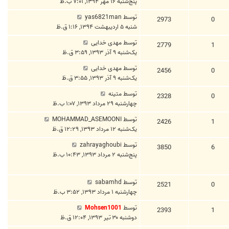
پنج‌شنبه ۱۶ مهر ۱۳۹۴, ۷:۰۱ ب.ظ
توسط
yas6821man
2973
0
شنبه ۵ اردیبهشت ۱۳۹۴, ۱:۱۶ ق.ظ
توسط
مهدی خدایی
2779
1
یک‌شنبه ۹ آذر ۱۳۹۳, ۳:۵۹ ق.ظ
توسط
مهدی خدایی
2456
0
یک‌شنبه ۹ آذر ۱۳۹۳, ۳:۵۵ ق.ظ
توسط
متینه
2328
0
چهارشنبه ۲۹ مرداد ۱۳۹۳, ۱:۰۷ ب.ظ
توسط
MOHAMMAD_ASEMOONI
2426
1
یک‌شنبه ۱۲ مرداد ۱۳۹۳, ۱۲:۲۹ ق.ظ
توسط
zahrayaghoubi
3850
6
پنج‌شنبه ۲ مرداد ۱۳۹۳, ۱۰:۴۳ ب.ظ
توسط
sabamhd
2521
0
چهارشنبه ۱ مرداد ۱۳۹۳, ۳:۵۲ ب.ظ
توسط
Mohsen1001
2393
1
دوشنبه ۳۰ تیر ۱۳۹۳, ۱۲:۰۴ ق.ظ