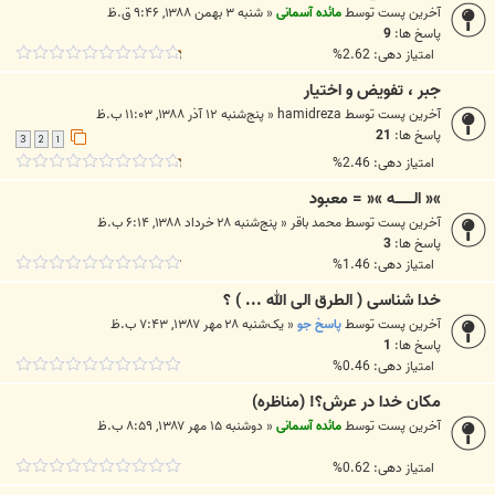
آخرین پست توسط
مائده آسمانی
«
شنبه ۳ بهمن ۱۳۸۸, ۹:۴۶ ق.ظ
پاسخ ها:
9
امتیاز دهی: 2.62%
جبر ، تفویض و اختیار
آخرین پست توسط
hamidreza
«
پنج‌شنبه ۱۲ آذر ۱۳۸۸, ۱۱:۰۳ ب.ظ
پاسخ ها:
21
3
2
1
امتیاز دهی: 2.46%
»« الــــــــه »« = معبود
آخرین پست توسط
محمد باقر
«
پنج‌شنبه ۲۸ خرداد ۱۳۸۸, ۶:۱۴ ب.ظ
پاسخ ها:
3
امتیاز دهی: 1.46%
خدا شناسی ( الطرق الی الله ... ) ؟
آخرین پست توسط
پاسخ جو
«
یک‌شنبه ۲۸ مهر ۱۳۸۷, ۷:۴۳ ب.ظ
پاسخ ها:
1
امتیاز دهی: 0.46%
مكان خدا در عرش؟! (مناظره)
آخرین پست توسط
مائده آسمانی
«
دوشنبه ۱۵ مهر ۱۳۸۷, ۸:۵۹ ب.ظ
امتیاز دهی: 0.62%