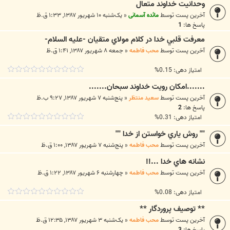
وحدانیت خداوند متعال
آخرین پست توسط
مائده آسمانی
«
یک‌شنبه ۱۰ شهریور ۱۳۸۷, ۱:۳۳ ق.ظ
پاسخ ها:
1
معرفت قلبي خدا در كلام مولاي متقيان -عليه السلام-
آخرین پست توسط
محب فاطمه
«
جمعه ۸ شهریور ۱۳۸۷, ۱:۴۱ ق.ظ
امتیاز دهی: 0.15%
.......امکان رويت خداوند سبحان.......
آخرین پست توسط
سعید منتظر
«
پنج‌شنبه ۷ شهریور ۱۳۸۷, ۹:۲۷ ب.ظ
پاسخ ها:
2
امتیاز دهی: 0.31%
"" روش ياري خواستن از خدا ""
آخرین پست توسط
محب فاطمه
«
پنج‌شنبه ۷ شهریور ۱۳۸۷, ۱:۰۰ ق.ظ
نشانه هاي خدا ...!!
آخرین پست توسط
محب فاطمه
«
چهارشنبه ۶ شهریور ۱۳۸۷, ۱:۲۲ ق.ظ
امتیاز دهی: 0.08%
** توصيف پروردگار **
آخرین پست توسط
محب فاطمه
«
یک‌شنبه ۳ شهریور ۱۳۸۷, ۱۲:۳۵ ق.ظ
پاسخ ها:
3