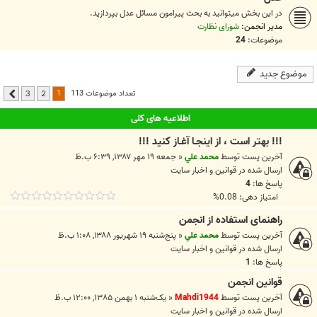
در اين بخش ميتوانيد به بحث پيرامون مسائل عدل بپردازيد.
مدیر انجمن:
شورای نظارت
موضوعات:
24
موضوع جدید
1
تعداد موضوعات 113
3
2
بعدی
اطلاعیه های کلی
!!! بهتر است ، از اينجـا آغـاز کنيد !!!
آخرین پست توسط
محمد علي
«
جمعه ۱۹ مهر ۱۳۸۷, ۶:۳۹ ب.ظ
ارسال شده در
قوانين و اخبار سايت
پاسخ ها:
4
امتیاز دهی: 0.08%
راهنمای استفاده از انجمن
آخرین پست توسط
محمد علي
«
پنج‌شنبه ۱۹ شهریور ۱۳۸۸, ۱:۰۸ ب.ظ
ارسال شده در
قوانين و اخبار سايت
پاسخ ها:
1
قوانین انجمن
آخرین پست توسط
Mahdi1944
«
یک‌شنبه ۱ بهمن ۱۳۸۵, ۱۲:۰۰ ب.ظ
ارسال شده در
قوانين و اخبار سايت