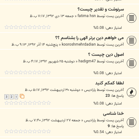
سرنوشت و تقدیر چیست؟
آخرین پست توسط
fatima hsn
«
جمعه ۱۳ دی ۱۳۹۲, ۷:۱۷ ب.ظ
امتیاز دهی: 0.08%
می خواهم دین برتر الهی را بشناسم ؟؟
آخرین پست توسط
kooroshmehrdadian
«
پنج‌شنبه ۱۴ آذر ۱۳۹۲, ۹:۱۳ ب.ظ
اصول دین چیست ؟
آخرین پست توسط
hadigm47
«
دوشنبه ۲۵ شهریور ۱۳۹۲, ۴:۱۷ ب.ظ
امتیاز دهی: 0.08%
لطفا کمکم کنید
آخرین پست توسط
پارادیس
«
دوشنبه ۳۰ اردیبهشت ۱۳۹۲, ۵:۱۷ ب.ظ
پاسخ ها:
23
3
2
1
امتیاز دهی: 0.08%
خدا شناسی
آخرین پست توسط
پارادیس
«
جمعه ۲۷ اردیبهشت ۱۳۹۲, ۷:۴۰ ب.ظ
پاسخ ها:
9
امتیاز دهی: 0.54%