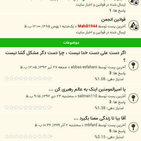
ارسال شده در
قوانين و اخبار سايت
پاسخ ها:
1
قوانین انجمن
آخرین پست توسط
Mahdi1944
«
یک‌شنبه ۱ بهمن ۱۳۸۵, ۱۲:۰۰ ب.ظ
ارسال شده در
قوانين و اخبار سايت
موضوعات
اگر دست علی دست خدا نیست ، چرا دست دگر مشکل گشا نیست
؟
آخرین پست توسط
abbas esfahani
«
جمعه ۲۷ تیر ۱۳۹۳, ۱۲:۰۵ ب.ظ
پاسخ ها:
3
امتیاز دهی: 1.08%
یا امیرالمومنین اینک به عالم رهبری کن ...
آخرین پست توسط
salman110
«
سه‌شنبه ۲۴ دی ۱۳۹۲, ۹:۱۵ ب.ظ
پاسخ ها:
3
امتیاز دهی: 1.38%
آقا بیا تا زندگی معنا بگیرد ...
آخرین پست توسط
mbfard
«
سه‌شنبه ۲ آذر ۱۳۸۹, ۱۰:۴۶ ب.ظ
پاسخ ها:
5
امتیاز دهی: 2.15%