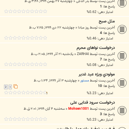
آخرین پست توسط
بدر الدجى
«
چهارشنبه ۲۷ بهمن ۱۳۸۹, ۳:۴۸ ق.ظ
پاسخ ها:
1
امتیاز دهی: 0.62%
مثل صبح
آخرین پست توسط
روز مبادا
«
چهارشنبه ۲۲ دی ۱۳۸۹, ۷:۲۵ ب.ظ
پاسخ ها:
4
امتیاز دهی: 0.46%
درخواست نواهای محرم
آخرین پست توسط
ZARHAI
«
یک‌شنبه ۲۱ آذر ۱۳۸۹, ۲:۰۵ ب.ظ
پاسخ ها:
7
امتیاز دهی: 0.08%
مولودي ويژه عيد غدير
آخرین پست توسط
مستور
«
چهارشنبه ۳ آذر ۱۳۸۹, ۱:۳۴ ب.ظ
پاسخ ها:
10
2
1
امتیاز دهی: 3.23%
درخواست سرود فدایی علی
آخرین پست توسط
Mohsen1001
«
سه‌شنبه ۴ آبان ۱۳۸۹, ۲:۰۱ ق.ظ
پاسخ ها:
3
امتیاز دهی: 0.23%