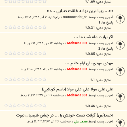
امتیاز دهی: 1.69%
:::... زيبـا ترين بهانـه خلقت دنيايي ...:::
آخرین پست توسط
manoochehr_sh
«
پنج‌شنبه ۱۹ آذر ۱۳۸۸, ۱:۴۵ ب.ظ
پاسخ ها:
1
امتیاز دهی: 0.31%
اگر برایت ماه شب ما ...
آخرین پست توسط
Mohsen1001
«
دوشنبه ۱۳ مهر ۱۳۸۸, ۱:۱۱ ق.ظ
پاسخ ها:
2
امتیاز دهی: 0.85%
مهدی مهدی، ای آرام جانم ...
آخرین پست توسط
Mohsen1001
«
دوشنبه ۱۲ مرداد ۱۳۸۸, ۳:۰۰ ق.ظ
امتیاز دهی: 1%
علی علی مولا علی علی مولا (باسم کربلايي)
آخرین پست توسط
Mohsen1001
«
سه‌شنبه ۲۶ آذر ۱۳۸۷, ۴:۴۷ ب.ظ
امتیاز دهی: 0.46%
احمد(ص) گرفت دست خودش را ... در جشن شیعیان نبوت
آخرین پست توسط
محمد علي
«
سه‌شنبه ۲۶ آذر ۱۳۸۷, ۱۱:۴۳ ق.ظ