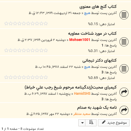
کتاب گنج های معنوی
آخرین پست توسط
هیچ
«
جمعه ۳۱ اردیبهشت ۱۳۸۹, ۱۲:۴۳ ق.ظ
امتیاز دهی: 0.15%
کتاب در مورد شناخت معاویه
آخرین پست توسط
Mohsen1001
«
دوشنبه ۲ فروردین ۱۳۸۹, ۲:۳۷ ق.ظ
پاسخ ها:
1
امتیاز دهی: 0.31%
کتابهای دکتر تیجانی
آخرین پست توسط
هیچ
«
شنبه ۲۲ اسفند ۱۳۸۸, ۱۰:۴۵ ب.ظ
پاسخ ها:
3
امتیاز دهی: 0.69%
کیمیای محبت(زندگينامه مرحوم شيخ رجب علي خياط)
آخرین پست توسط
HamidSHS
«
پنج‌شنبه ۱ اسفند ۱۳۸۷, ۶:۲۹ ب.ظ
پاسخ ها:
3
نامه یک شهید به صدام
آخرین پست توسط
سعید منتظر
«
دوشنبه ۲۲ مهر ۱۳۸۷, ۶:۲۵ ق.ظ
موضوع جدید
تعداد موضوعات 8 • صفحه
1
از
1