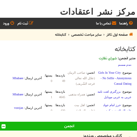
مرکز نشر اعتقادات
راهنما
تماس با ما
ثبت نام
ورود
صفحه اول تالار
سایر مباحث تخصصی
کتابخانه
کتابخانه
مدیر انجمن:
شورای نظارت
انجمن
کتاب مخصوص ویندوز