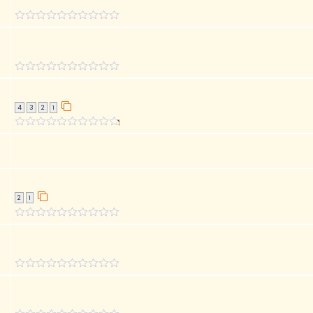
4
3
2
1
2
1