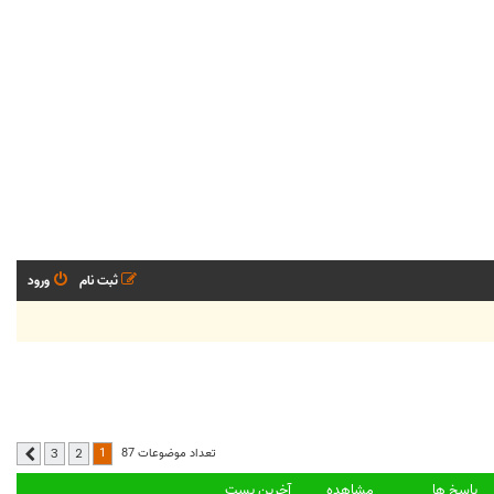
ثبت نام
ورود
1
تعداد موضوعات 87
3
2
بعدی
پاسخ ها
مشاهده
آخرین پست