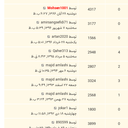
توسط
Mohsen1001
4317
0
دوشنبه ۲۸ آبان ۱۳۸۶, ۶:۲۷ ب.ظ
توسط
amirsangsefidi71
3177
0
سه‌شنبه ۷ شهریور ۱۳۹۶, ۵:۳۹ ب.ظ
توسط
artan2020
1566
0
یک‌شنبه ۲۸ خرداد ۱۳۹۶, ۵:۰۱ ب.ظ
توسط
Qaher313
2948
4
سه‌شنبه ۵ مرداد ۱۳۹۵, ۸:۴۳ ق.ظ
توسط
majid amlashi
2807
2
دوشنبه ۶ مهر ۱۳۹۴, ۱۰:۳۵ ق.ظ
توسط
majid amlashi
3324
3
جمعه ۲۲ اسفند ۱۳۹۳, ۹:۴۹ ب.ظ
توسط
majid amlashi
2568
1
دوشنبه ۲۷ بهمن ۱۳۹۳, ۳:۲۴ ب.ظ
توسط
jokar1
1800
0
چهارشنبه ۱۸ دی ۱۳۹۲, ۱۱:۵۸ ب.ظ
توسط
890599
3899
0
پنج‌شنبه ۲۶ خرداد ۱۳۹۰, ۱۰:۲۵ ب.ظ