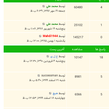
توسط
محمد علي
60480
4
جمعه ۱۹ مهر ۱۳۸۷, ۶:۳۹ ب.ظ
توسط
محمد علي
25102
1
پنج‌شنبه ۱۹ شهریور ۱۳۸۸, ۱:۰۸ ب.ظ
توسط
Mahdi1944
145217
0
یک‌شنبه ۱ بهمن ۱۳۸۵, ۱۲:۰۰ ب.ظ
پاسخ ها
مشاهده
آخرین پست
توسط
ع ل ی
10147
18
پنج‌شنبه ۴ فروردین ۱۳۹۰, ۱۲:۳۰ ب.ظ
توسط
successman
8981
5
شنبه ۲۱ اسفند ۱۳۸۹, ۵:۴۰ ب.ظ
توسط
هیچ
6566
5
چهارشنبه ۱۸ اسفند ۱۳۸۹, ۱۲:۵۳ ب.ظ