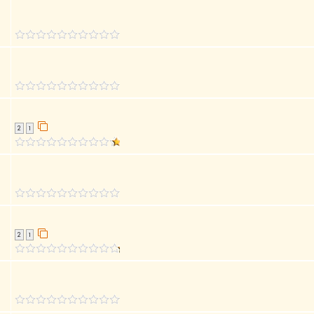
2
1
2
1