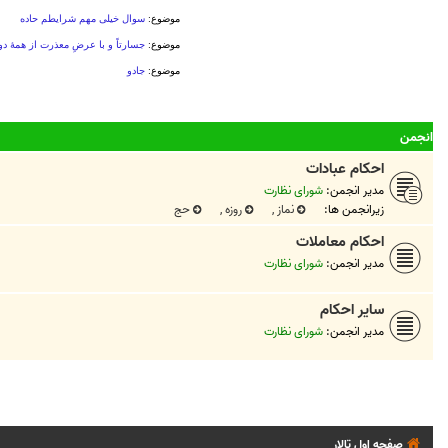
انجمن
احکام عبادات
مدیر انجمن:
شورای نظارت
زیرانجمن ها:
نماز
,
روزه
,
حج
احکام معاملات
مدیر انجمن:
شورای نظارت
ساير احکام
مدیر انجمن:
شورای نظارت
صفحه اول تالار