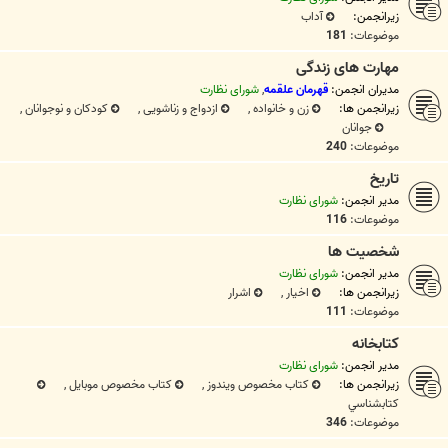
زیرانجمن:
آداب
موضوعات:
181
مهارت های زندگی
مدیران انجمن:
قهرمان علقمه
,
شورای نظارت
زیرانجمن ها:
زن و خانواده
,
ازدواج و زناشویی
,
کودکان و نوجوانان
,
جوانان
موضوعات:
240
تاريخ
مدیر انجمن:
شورای نظارت
موضوعات:
116
شخصيت ها
مدیر انجمن:
شورای نظارت
زیرانجمن ها:
اخیار
,
اشرار
موضوعات:
111
کتابخانه
مدیر انجمن:
شورای نظارت
زیرانجمن ها:
کتاب مخصوص ویندوز
,
کتاب مخصوص موبایل
,
کتابشناسي
موضوعات:
346